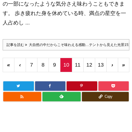
の一部になったような気分さえ味わうこともできま
す。 歩き疲れた身を休めている時、満点の星空を一
人占めし ...
記事を読む
大自然の中だからこそ味わえる感動…テントから見えた光景15選
«
‹
7
8
9
10
11
12
13
›
»

Copy