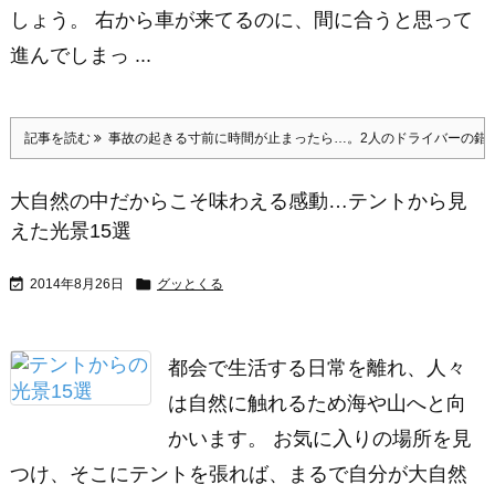
しょう。 右から車が来てるのに、間に合うと思って
進んでしまっ ...
記事を読む
事故の起きる寸前に時間が止まったら…。2人のドライバーの錯
大自然の中だからこそ味わえる感動…テントから見
えた光景15選


2014年8月26日
グッとくる
都会で生活する日常を離れ、人々
は自然に触れるため海や山へと向
かいます。 お気に入りの場所を見
つけ、そこにテントを張れば、まるで自分が大自然