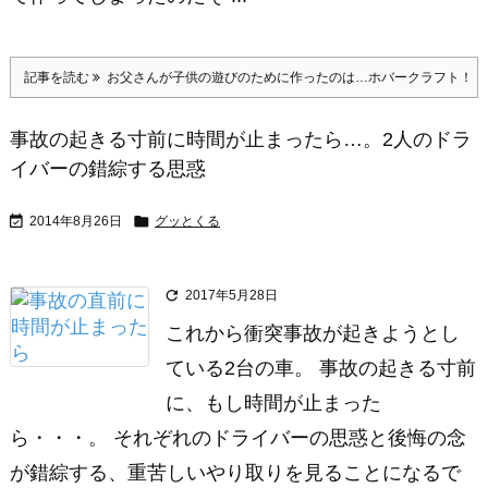
記事を読む
お父さんが子供の遊びのために作ったのは…ホバークラフト！
事故の起きる寸前に時間が止まったら…。2人のドラ
イバーの錯綜する思惑


2014年8月26日
グッとくる

2017年5月28日
これから衝突事故が起きようとし
ている2台の車。 事故の起きる寸前
に、もし時間が止まった
ら・・・。 それぞれのドライバーの思惑と後悔の念
が錯綜する、重苦しいやり取りを見ることになるで