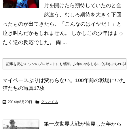
封を開けたら期待していたのと全
然違う、むしろ期待を大きく下回
ったものが出てきたら、「こんなのはイヤだ！」と
泣き叫んだかもしれません。 しかしこの少年はまっ
たく逆の反応でした。 両 ...
記事を読む
ウソのプレゼントにも感謝。少年のやさしさに心揺さぶられる映
マイペースぶりは変わらない。100年前の戦場にいた
猫たちの写真17枚


2014年8月29日
グッとくる
第一次世界大戦が勃発した年から