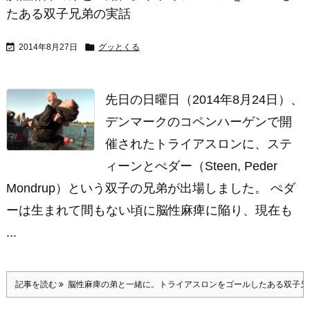
たある双子兄弟の実話


2014年8月27日
グッとくる
先日の日曜日（2014年8月24日）、
デンマークのコペンハーゲンで開
催されたトライアスロンに、ステ
ィーンとぺダー（Steen, Peder
Mondrup）という双子の兄弟が出場しました。 ぺダ
ーは生まれて間もない頃に脳性麻痺に陥り、現在も
...
記事を読む
脳性麻痺の弟と一緒に。トライアスロンをゴールしたある双子兄