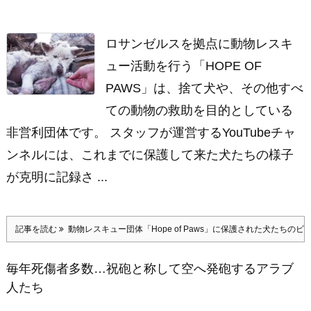
ロサンゼルスを拠点に動物レスキ
ュー活動を行う「HOPE OF
PAWS」は、捨て犬や、その他すべ
ての動物の救助を目的としている
非営利団体です。 スタッフが運営するYouTubeチャ
ンネルには、これまでに保護して来た犬たちの様子
が克明に記録さ ...
記事を読む
動物レスキュー団体「Hope of Paws」に保護された犬たちの
毎年死傷者多数…祝砲と称して空へ発砲するアラブ
人たち