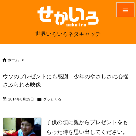

世界いろいろネタキャッチ

ホーム
>
ウソのプレゼントにも感謝。少年のやさしさに心揺
さぶられる映像


2014年8月29日
グッとくる
子供の頃に親からプレゼントをも
らった時を思い出してください。