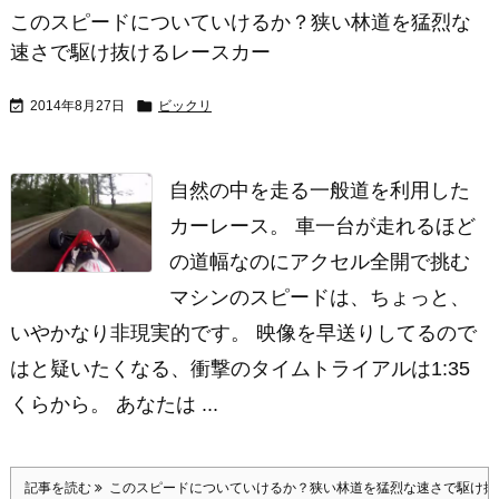
このスピードについていけるか？狭い林道を猛烈な
速さで駆け抜けるレースカー


2014年8月27日
ビックリ
自然の中を走る一般道を利用した
カーレース。 車一台が走れるほど
の道幅なのにアクセル全開で挑む
マシンのスピードは、ちょっと、
いやかなり非現実的です。 映像を早送りしてるので
はと疑いたくなる、衝撃のタイムトライアルは1:35
くらから。 あなたは ...
記事を読む
このスピードについていけるか？狭い林道を猛烈な速さで駆け抜