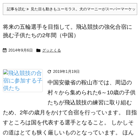
記事を読む
見た目も動きもユーモラス。犬のマーニーがスーパーマーケット
将来の五輪選手を目指して。飛込競技の強化合宿に
挑む子供たちの2年間（中国）


2014年9月6日
グッとくる

2019年1月19日
中国安徽省の鞍山市では、周辺の
村々から集められた6～10歳の子供
たちが飛込競技の練習に取り組む
ため、2年の歳月をかけて合宿を行っています。 目指
すところは国を代表する選手となること。 しかしそ
の道はとても狭く厳しいものとなっています。 ほん