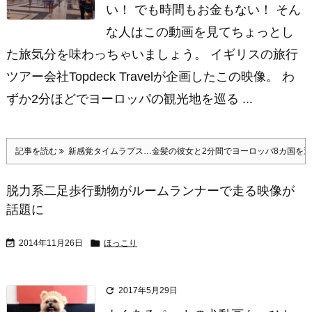
い！ でも時間もお金もない！ そん
な人はこの動画を見てちょっとし
た旅気分を味わっちゃいましょう。 イギリスの旅行
ツアー会社Topdeck Travelが企画したこの映像。 わ
ずか2分ほどでヨーロッパの観光地を巡る ...
記事を読む
新感覚タイムラプス…金髪の彼女と2分間でヨーロッパ8カ国を
脱力系二足歩行動物がルームランナーで走る映像が
話題に


2014年11月26日
ほっこり

2017年5月29日