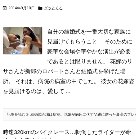


2014年9月10日
グッとくる
自分の結婚式を一番大切な家族に
見届けてもらうこと。 そのために
豪華な会場や華やかな演出が必要
であるとは限りません。 花嫁のリ
サさんが新郎のロバートさんと結婚式を挙げた場
所。 それは、病院の病室の中でした。 彼女の花嫁姿
を見届けるのは、愛して ...
記事を読む
結婚式会場は病室。花嫁が病床に伏す父親に贈った最高のプレゼ
時速320kmのバイクレース…転倒したライダーが命