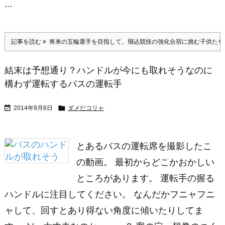
...
記事を読む
将来の五輪選手を目指して。飛込競技の強化合宿に挑む子供たち
結末は予想通り？ハンドルが今にも取れそうなのに
構わず運転するバスの運転手


2014年9月6日
ダメだコリャ
とあるバスの運転席を撮影したこ
の動画。 最初からどこかおかしい
ところがあります。 運転手の握る
ハンドルに注目してください。 なんだかフニャフニ
ャして、回すとあり得ない角度に傾いたりしてま