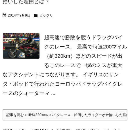
拾いした理由とは？


2014年9月9日
ビックリ
超高速で勝敗を競うドラッグバイ
クのレース。 最高で時速200マイル
（約320km）ほどのスピードが出
るこのレースで一瞬のミスが重大
なアクシデントにつながります。 イギリスのサン
タ・ポッドで行われたヨーロッパドラッグバイクレ
ースのクォーターマ ...
記事を読む
時速320kmのバイクレース…転倒したライダーが命拾いした理