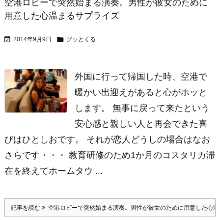
空港ロビーで突然始まる演奏。男性が彼女のために
用意した心温まるサプライズ


2014年9月9日
グッとくる
外国に行って帰国した時、空港で
暖かい出迎えがあると心がホッと
します。 無事に戻って来たという
安心感と親しい人と再会できた喜
びはひとしおです。 それが恋人どうしの場合はなお
さらです・・・ 教育研修のため1か月のコスタリカ滞
在を終えてホームタウ ...
記事を読む
空港ロビーで突然始まる演奏。男性が彼女のために用意した心温