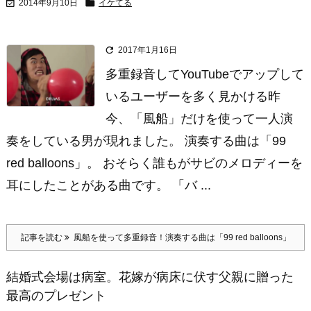


2014年9月10日
イケてる

2017年1月16日
多重録音してYouTubeでアップして
いるユーザーを多く見かける昨
今、「風船」だけを使って一人演
奏をしている男が現れました。 演奏する曲は「99
red balloons」。 おそらく誰もがサビのメロディーを
耳にしたことがある曲です。 「バ ...
記事を読む
風船を使って多重録音！演奏する曲は「99 red balloons」
結婚式会場は病室。花嫁が病床に伏す父親に贈った
最高のプレゼント