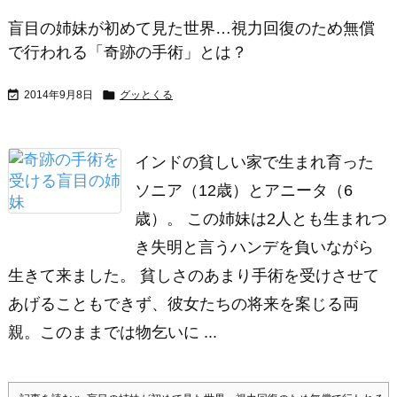
盲目の姉妹が初めて見た世界…視力回復のため無償
で行われる「奇跡の手術」とは？


2014年9月8日
グッとくる
インドの貧しい家で生まれ育った
ソニア（12歳）とアニータ（6
歳）。 この姉妹は2人とも生まれつ
き失明と言うハンデを負いながら
生きて来ました。 貧しさのあまり手術を受けさせて
あげることもできず、彼女たちの将来を案じる両
親。このままでは物乞いに ...