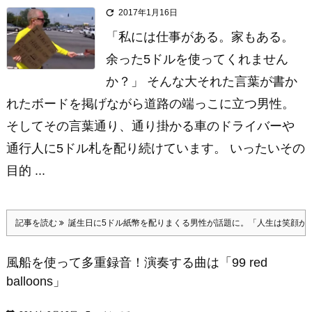

2017年1月16日
「私には仕事がある。家もある。
余った5ドルを使ってくれません
か？」 そんな大それた言葉が書か
れたボードを掲げながら道路の端っこに立つ男性。
そしてその言葉通り、通り掛かる車のドライバーや
通行人に5ドル札を配り続けています。 いったいその
目的 ...
記事を読む
誕生日に5ドル紙幣を配りまくる男性が話題に。「人生は笑顔が
風船を使って多重録音！演奏する曲は「99 red
balloons」