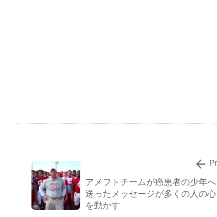

P
アメフトチームが癌患者の少年へ
送ったメッセージが多くの人の心
を動かす