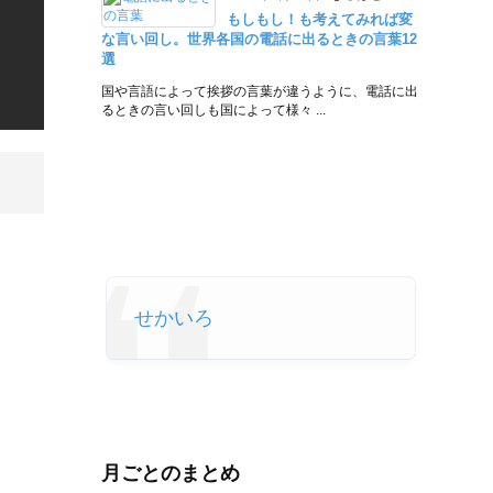
もしもし！も考えてみれば変
な言い回し。世界各国の電話に出るときの言葉12
選
国や言語によって挨拶の言葉が違うように、電話に出
るときの言い回しも国によって様々 ...
せかいろ
月ごとのまとめ