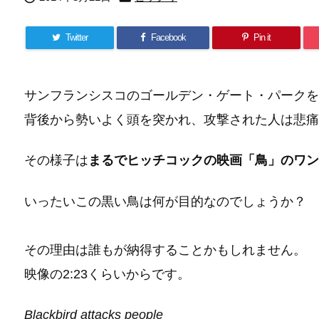
Twitter
Facebook
Pin it
サンフランシスコのゴールデン・ゲート・パークを
背後から勢いよく頭を突かれ、攻撃された人は悲痛
その様子は
まるでヒッチコックの映画「鳥」のワン
いったいこの黒い鳥は何が目的なのでしょうか？
その理由は誰もが納得することかもしれません。
映像の2:23くらいからです。
Blackbird attacks people