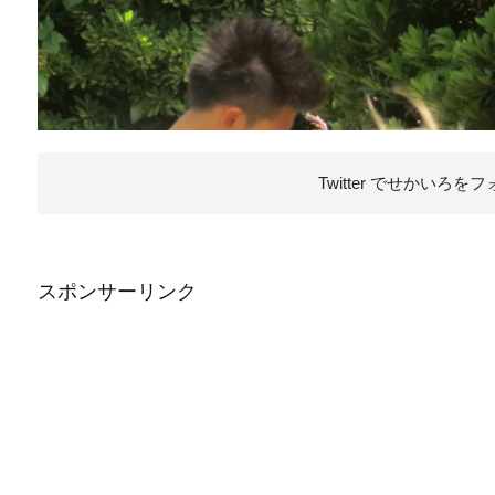
Twitter でせかいろを
フ
スポンサーリンク