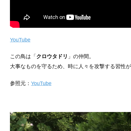
YouTube
この鳥は「
クロウタドリ
」の仲間。
大事なものを守るため、時に人々を攻撃する習性が
参照元：
YouTube