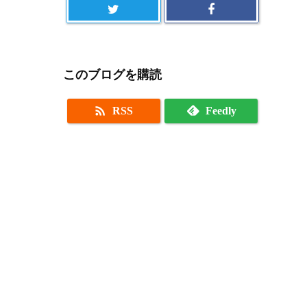
このブログを購読

RSS
Feedly