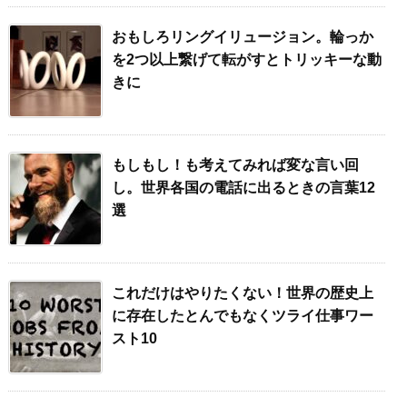
おもしろリングイリュージョン。輪っか
を2つ以上繋げて転がすとトリッキーな動
きに
もしもし！も考えてみれば変な言い回
し。世界各国の電話に出るときの言葉12
選
これだけはやりたくない！世界の歴史上
に存在したとんでもなくツライ仕事ワー
スト10