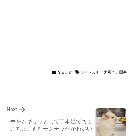


なるほど
ポルトガル
,
大暴れ
,
闘牛

Next
手をムギュッとして二本足でちょ
こちょこ進むチンチラがかわいい