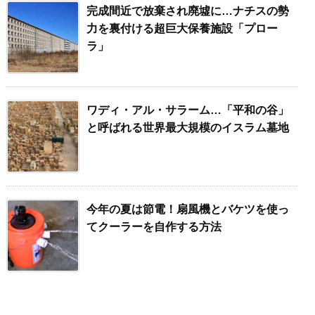
完成間近で放棄され廃墟に…ナチスの勢
力を裏付ける超巨大保養施設「プロー
ラ」
ワディ・アル・サラーム…「平和の谷」
と呼ばれる世界最大規模のイスラム墓地
今年の夏は節電！扇風機とバケツを使っ
てクーラーを自作する方法