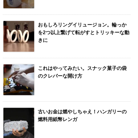
おもしろリングイリュージョン。輪っか
を2つ以上繋げて転がすとトリッキーな動
きに
これはやってみたい。スナック菓子の袋
のクレバーな開け方
古いお金は燃やしちゃえ！ハンガリーの
燃料用紙幣レンガ