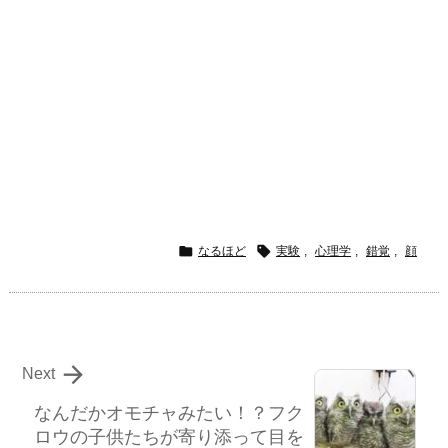


なるほど
実験
,
心理学
,
錯覚
,
顔

Next
なんだかオモチャみたい！？フク
ロウの子供たちが寄り添って目を