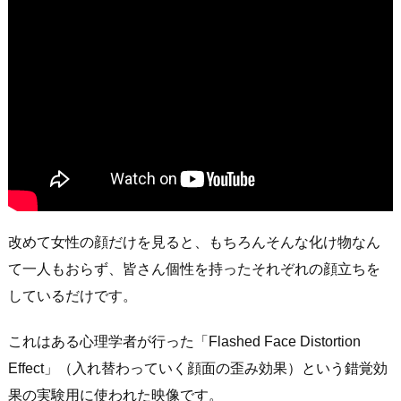
改めて女性の顔だけを見ると、もちろんそんな化け物なん
て一人もおらず、皆さん個性を持ったそれぞれの顔立ちを
しているだけです。
これはある心理学者が行った「Flashed Face Distortion
Effect」（入れ替わっていく顔面の歪み効果）という錯覚効
果の実験用に使われた映像です。