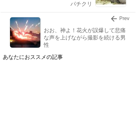
パチクリ

Prev
おお、神よ！花火が誤爆して悲痛
な声を上げながら撮影を続ける男
性
あなたにおススメの記事