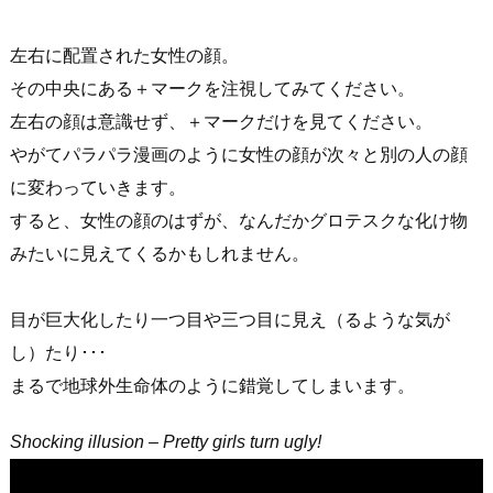
左右に配置された女性の顔。
その中央にある＋マークを注視してみてください。
左右の顔は意識せず、＋マークだけを見てください。
やがてパラパラ漫画のように女性の顔が次々と別の人の顔
に変わっていきます。
すると、女性の顔のはずが、なんだかグロテスクな化け物
みたいに見えてくるかもしれません。
目が巨大化したり一つ目や三つ目に見え（るような気が
し）たり･･･
まるで地球外生命体のように錯覚してしまいます。
Shocking illusion – Pretty girls turn ugly!