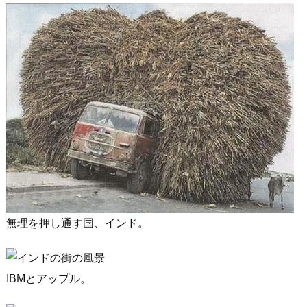
無理を押し通す国、インド。
IBMとアップル。