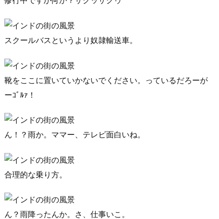
修行中ですが何か？ザクッザクゥ
スクールバスというより奴隷輸送車。
靴をここに置いていかないでください。っているだろーが
ーｺﾞﾙｧ！
ん！？雨か。ママー、テレビ面白いね。
合理的な乗り方。
ん？雨降ったんか。さ、仕事いこ。