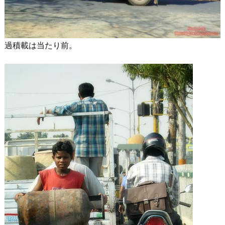
過積載は当たり前。