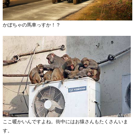
かぼちゃの馬車っすか！？
ここ暖かいんですよね。街中にはお猿さんもたくさんいま
す。