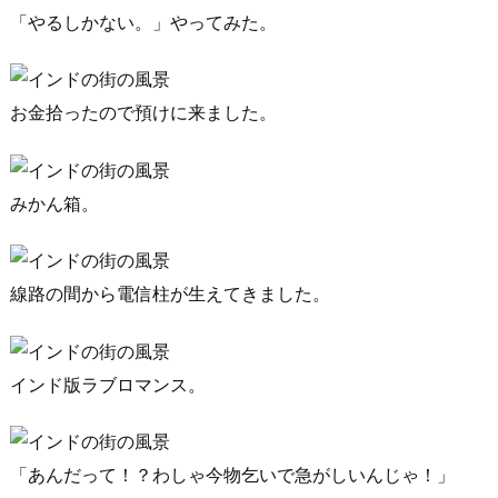
「やるしかない。」やってみた。
お金拾ったので預けに来ました。
みかん箱。
線路の間から電信柱が生えてきました。
インド版ラブロマンス。
「あんだって！？わしゃ今物乞いで急がしいんじゃ！」