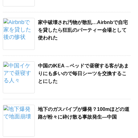
家中破壊され汚物が散乱…Airbnbで自宅
を貸したら狂乱のパーティー会場として
使われた
中国のIKEA→ベッドで昼寝する客があま
りにも多いので毎日シーツを交換するこ
とにした
地下のガスパイプが爆発？100mほどの道
路が粉々に砕け散る事故発生―中国