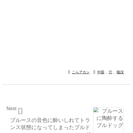

こらアカン

中国
,
穴
,
陥没
Next

ブルースの音色に酔いしれてトラ
ンス状態になってしまったブルド