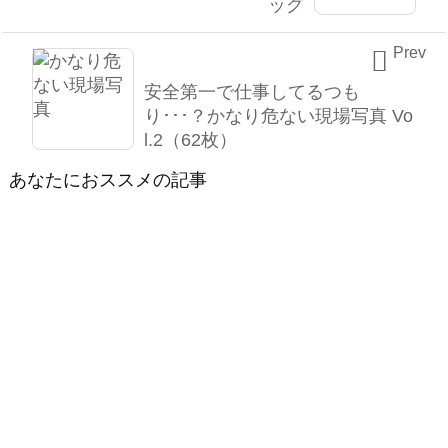
ッグ
Prev

安全第一で仕事してるつも
り･･･？かなり危ない現場写真 Vo
l.2（62枚）
あなたにおススメの記事