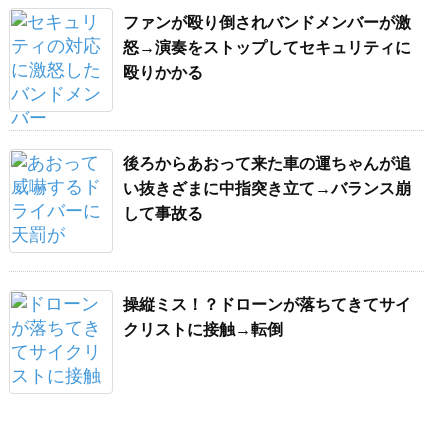
ファンが殴り倒されバンドメンバーが激
怒→演奏をストップしてセキュリティに
殴りかかる
後ろからあおって来た車の運ちゃんが追
い抜きざまに中指突き立て→バランス崩
して事故る
操縦ミス！？ドローンが落ちてきてサイ
クリストに接触→転倒