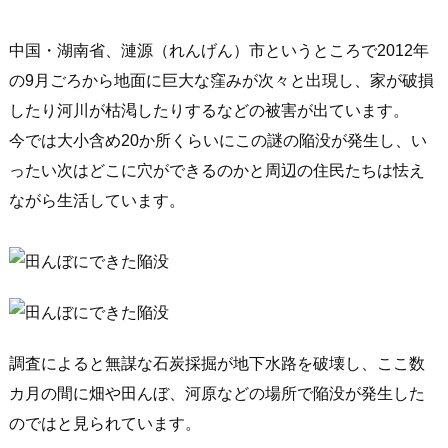
中国・湖南省、漣源（れんげん）市というところで2012年
の9月ごろから地面に巨大な窪みが次々と出現し、家が破損
したり河川が枯渇したりするなどの被害が出ています。
今では大小含め20か所くらいにこの謎の陥没が発生し、い
ったい次はどこに穴ができるのかと周辺の住民たちは怯え
ながら生活しています。
調査によると無謀な石炭採掘が地下水路を破壊し、ここ数
カ月の間に畑や田んぼ、河原などの場所で陥没が発生した
のではと見られています。