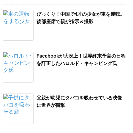
びっくり！中国で4才の少女が車を運転。
後部座席で親が指示＆撮影
Facebookが大炎上！世界終末予言の日程
を訂正したハロルド・キャンピング氏
父親が幼児にタバコを吸わせている映像
に世界が衝撃