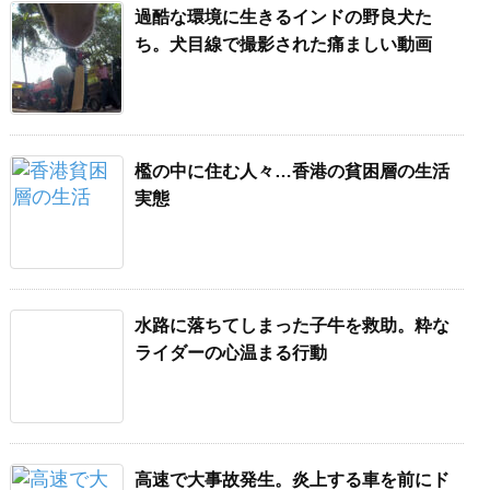
過酷な環境に生きるインドの野良犬た
ち。犬目線で撮影された痛ましい動画
檻の中に住む人々…香港の貧困層の生活
実態
水路に落ちてしまった子牛を救助。粋な
ライダーの心温まる行動
高速で大事故発生。炎上する車を前にド