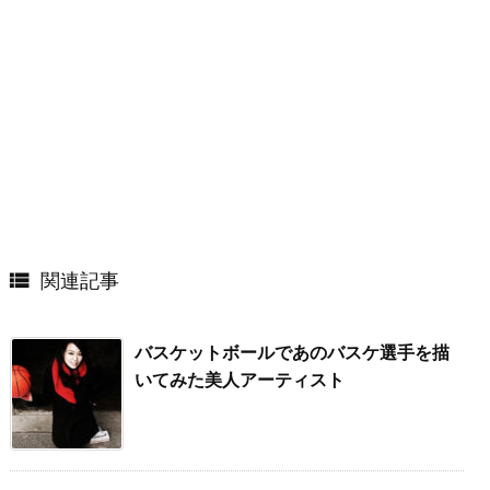

関連記事
バスケットボールであのバスケ選手を描
いてみた美人アーティスト