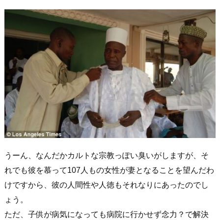
うーん、なんだかカルトな宗教っぽい臭いがしますが、そ
れでも彼を慕って107人もの女性が妻となることを望んだわ
けですから、彼の人間性や人徳もそれなりにあったのでし
ょう。
ただ、子供が病気になっても病院に行かせず念力？で解決