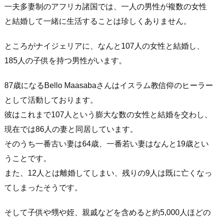
一夫多妻制のアフリカ諸国では、一人の男性が複数の女性
と結婚して一緒に生活することは珍しくありません。
ところがナイジェリアに、なんと107人の女性と結婚し、
185人の子供を持つ男性がいます。
87歳になるBello Maasabaさんはイスラム教信仰のヒーラー
として活動しております。
彼はこれまで107人という膨大な数の女性と結婚を交わし、
現在では86人の妻と同居しています。
そのうち一番古い妻は64歳、一番若い妻はなんと19歳とい
うことです。
また、12人とは離婚してしまい、残りの9人は既に亡くなっ
てしまったそうです。
そして子供や甥や姪、親戚などを含めると約5,000人ほどの