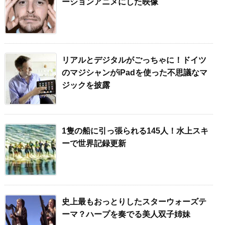
ーションアニメにした映像
リアルとデジタルがごっちゃに！ドイツ
のマジシャンがiPadを使った不思議なマ
ジックを披露
1隻の船に引っ張られる145人！水上スキ
ーで世界記録更新
史上最もおっとりしたスターウォーズテ
ーマ？ハープを奏でる美人双子姉妹