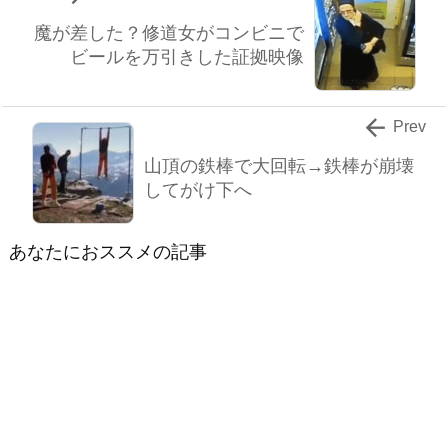
魔が差した？修道女がコンビニで
ビールを万引きした証拠映像

Prev
山頂の鉄棒で大回転→鉄棒が崩壊
してがけ下へ
あなたにおススメの記事