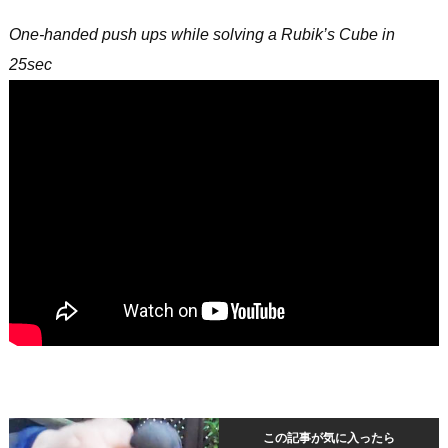
One-handed push ups while solving a Rubik’s Cube in
25sec
この記事が気に入ったら