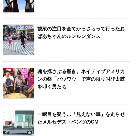
観衆の注目を全てかっさらって行ったお
ばあちゃんのルンルンダンス
魂を揺さぶる響き。ネイティブアメリカ
ンの祭「パウワウ」で声の限り叫び太鼓
を叩く男たち
一瞬目を疑う…「見えない車」を走らせ
たメルセデス・ベンツのCM