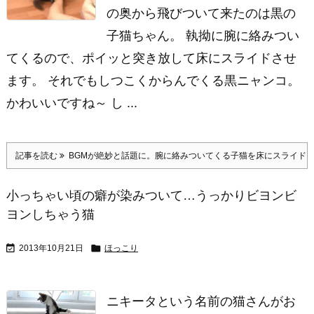
の奥から飛びついて来たのは黒の
子猫ちゃん。 執拗に腕に絡みつい
てくるので、ポイッと突き放して床にスライドさせ
ます。 それでもしつこくからんでくる黒ニャンコ。
かわいいですね～ し ...
記事を読む
BGMが絶妙と話題に。腕に絡みついてくる子猫を床にスライド
小っちゃい頃の癖が染みついて…うっかりビヨンビ
ヨンしちゃう猫


2013年10月21日
ほっこり
ニキータという名前の猫さんがお