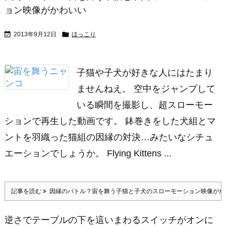
ョン映像がかわいい


2013年9月12日
ほっこり
子猫や子犬が好きな人にはたまり
ませんねえ。 空中をジャンプして
いる瞬間を撮影し、超スローモー
ションで再生した動画です。 鉢巻きをした犬組とマ
ントを羽織った猫組の因縁の対決…みたいなシチュ
エーションでしょうか。 Flying Kittens ...
記事を読む
因縁のバトル？宙を舞う子猫と子犬のスローモーション映像がか
逆さでテーブルの下を這いまわるスイッチがオンに