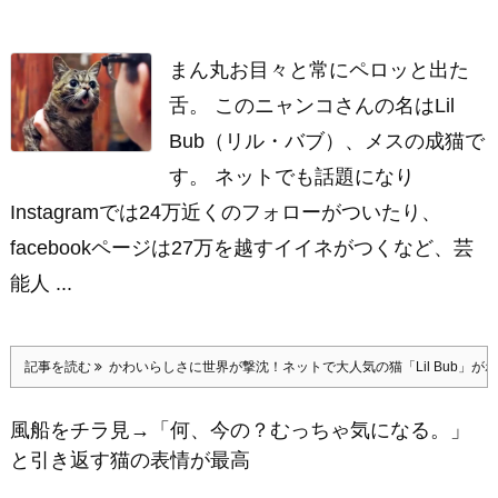
まん丸お目々と常にペロッと出た
舌。 このニャンコさんの名はLil
Bub（リル・バブ）、メスの成猫で
す。 ネットでも話題になり
Instagramでは24万近くのフォローがついたり、
facebookページは27万を越すイイネがつくなど、芸
能人 ...
記事を読む
かわいらしさに世界が撃沈！ネットで大人気の猫「Lil Bub」が
風船をチラ見→「何、今の？むっちゃ気になる。」
と引き返す猫の表情が最高