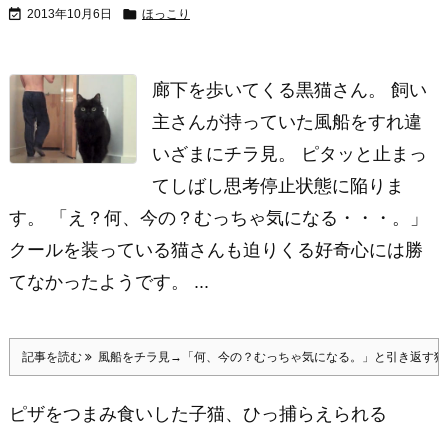


2013年10月6日
ほっこり
廊下を歩いてくる黒猫さん。 飼い
主さんが持っていた風船をすれ違
いざまにチラ見。 ピタッと止まっ
てしばし思考停止状態に陥りま
す。 「え？何、今の？むっちゃ気になる・・・。」
クールを装っている猫さんも迫りくる好奇心には勝
てなかったようです。 ...
記事を読む
風船をチラ見→「何、今の？むっちゃ気になる。」と引き返す猫
ピザをつまみ食いした子猫、ひっ捕らえられる