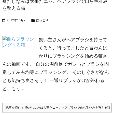
身だしなみは大事だニャ。ヘアブラシで自ら毛並み
を整える猫


2012年10月7日
ほっこり
飼い主さんがヘアブラシを持って
くると、待ってましたと言わんば
かりにブラッシングを始める猫さ
んの動画です。 自分の両前足でガシっとブラシを固
定して左右均等にブラッシング。 そのしぐさがなん
とも気持ち良さそう！ 一通りブラシがけが終わる
と、もう ...
記事を読む
身だしなみは大事だニャ。ヘアブラシで自ら毛並みを整える猫