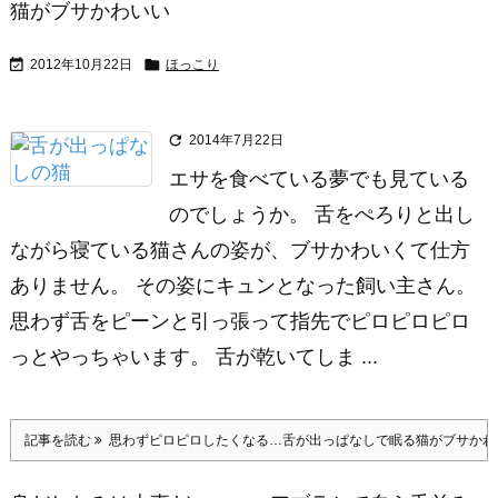
猫がブサかわいい


2012年10月22日
ほっこり

2014年7月22日
エサを食べている夢でも見ている
のでしょうか。 舌をぺろりと出し
ながら寝ている猫さんの姿が、ブサかわいくて仕方
ありません。 その姿にキュンとなった飼い主さん。
思わず舌をピーンと引っ張って指先でピロピロピロ
っとやっちゃいます。 舌が乾いてしま ...
記事を読む
思わずピロピロしたくなる…舌が出っぱなしで眠る猫がブサかわ