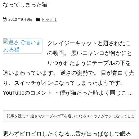
なってしまった猫


2013年9月9日
ビックリ
クレイジーキャットと題されたこ
の動画。 黒いニャンコが何かにと
りつかれたようにテーブルの下を
這いまわっています。 逆さの姿勢で。 目が青白く光
り、スイッチがオンになってしまったようです。
YouTubeのコメント ・僕が猫だった時よく同じこ ...
記事を読む
逆さでテーブルの下を這いまわるスイッチがオンになってしまっ
思わずピロピロしたくなる…舌が出っぱなしで眠る