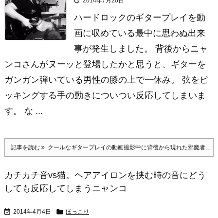

2014年7月20日
ハードロックのギタープレイを動
画に収めている最中に思わぬ出来
事が発生しました。 背後からニャ
ンコさんがヌーッと登場したかと思うと、ギターを
ガンガン弾いている男性の膝の上で一休み。 弦をピ
ッキングする手の動きについつい反応してしまいま
す。 な ...
記事を読む
クールなギタープレイの動画撮影中に背後から現れた邪魔者…「
カチカチ音vs猫。ヘアアイロンを挟む時の音にどう
しても反応してしまうニャンコ


2014年4月4日
ほっこり