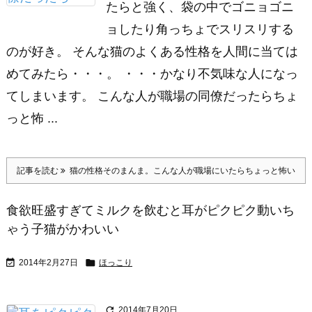
たらと強く、袋の中でゴニョゴニ
ョしたり角っちょでスリスリする
のが好き。 そんな猫のよくある性格を人間に当ては
めてみたら・・・。 ・・・かなり不気味な人になっ
てしまいます。 こんな人が職場の同僚だったらちょ
っと怖 ...
記事を読む
猫の性格そのまんま。こんな人が職場にいたらちょっと怖い
食欲旺盛すぎてミルクを飲むと耳がピクピク動いち
ゃう子猫がかわいい


2014年2月27日
ほっこり

2014年7月20日