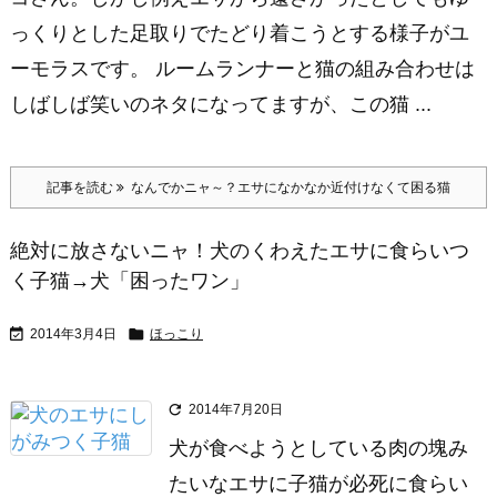
っくりとした足取りでたどり着こうとする様子がユ
ーモラスです。 ルームランナーと猫の組み合わせは
しばしば笑いのネタになってますが、この猫 ...
記事を読む
なんでかニャ～？エサになかなか近付けなくて困る猫
絶対に放さないニャ！犬のくわえたエサに食らいつ
く子猫→犬「困ったワン」


2014年3月4日
ほっこり

2014年7月20日
犬が食べようとしている肉の塊み
たいなエサに子猫が必死に食らい