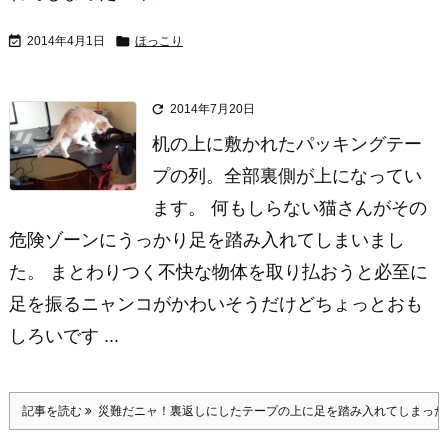


2014年4月1日
ほっこり

2014年7月20日
机の上に敷かれたパッキングテー
プの列。全部裏側が上になってい
ます。 何もしらない猫さんがその
危険ゾーンにうっかり足を踏み入れてしまいまし
た。 まとわりつく不快な物体を取り払おうと必至に
足を振るニャンコがかわいそうだけどちょっとおも
しろいです ...
記事を読む
災難だニャ！裏返しにしたテープの上に足を踏み入れてしまった