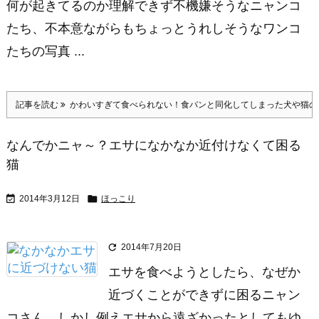
何が起きてるのか理解できず不機嫌そうなニャンコ
たち、不本意ながらもちょっとうれしそうなワンコ
たちの写真 ...
記事を読む
かわいすぎて食べられない！食パンと同化してしまった犬や猫の
なんでかニャ～？エサになかなか近付けなくて困る
猫


2014年3月12日
ほっこり

2014年7月20日
エサを食べようとしたら、なぜか
近づくことができずに困るニャン
コさん。しかし例えエサから遠ざかったとしてもゆ