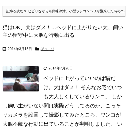
記事を読む
ビビりながらも興味津津。小型ラジコンヘリが飛来した時のニャ
猫はOK、犬はダメ！…ベッドに上がりたい犬、飼い
主の留守中に大胆な行動に出る


2014年3月15日
ほっこり

2014年7月20日
ベッドに上がっていいのは猫だ
け。犬はダメ！ そんなお宅でいつ
も大人しくしているワンコ。 しか
し飼い主がいない間は実際どうしてるのか、こっそ
りカメラを設置して撮影してみたところ、ワンコが
大胆不敵な行動に出ていることが判明しました。 い