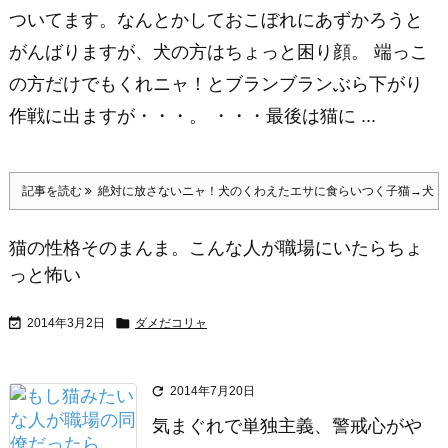
ついてます。なんとかしておこぼれにあずかろうと
がんばりますが、犬の方はちょっと困り顔。 端っこ
の方だけでもくれニャ！とブランブランぶら下がり
作戦に出ますが・・・。 ・・・最後は猫に ...
記事を読む
絶対に放さないニャ！犬のくわえたエサに食らいつく子猫→犬「
猫の性格そのまんま。こんな人が職場にいたらちょ
っと怖い


2014年3月2日
ダメだコリャ

2014年7月20日
気まぐれで単独主義、警戒心がや