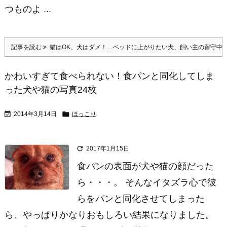
つものよ ...
記事を読む
猫はOK、犬はダメ！…ベッドに上がりたい犬、飼い主の留守中
かわいすぎて食べられない！食パンと同化してしま
った犬や猫の写真24枚


2014年3月14日
ほっこり

2017年1月15日
食パンの表面が犬や猫の顔だった
ら・・・。 そんなイタズラ心で彼
らをパンと同化させてしまった
ら、やっぱりかなりおもしろい結果になりました。