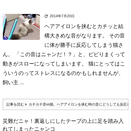

2014年7月20日
ヘアアイロンを挟むとカチッと結
構大きめな音がなります。 その音
に体が勝手に反応してしまう猫さ
ん。 「この音はニャンだ！？」と、ビビりまくって
動きがスローになってしまいます。 猫にとってはこ
ういうのってストレスになるのかもしれませんが、
飼い主 ...
記事を読む
カチカチ音vs猫。ヘアアイロンを挟む時の音にどうしても反応し
災難だニャ！裏返しにしたテープの上に足を踏み入
れてしまったニャンコ