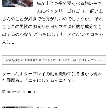
猫が上半身裸で寝そべる飼い主さ
んにベッタリ・ゴロゴロ。 飼い主
さんのことが好きで仕方がないのでしょうか。 それ
ともこの男性の胸元から何かマタタビ的な成分でも
出てるのかな？ どっちにしても、かわいいネコちゃ
んにこ ...
記事を読む
上半身裸の飼い主さんにメロメロな子猫「たまらんニャ～」
クールなギタープレイの動画撮影中に背後から現れ
た邪魔者…「ニャにしてるんニャ？」


2014年4月9日
ほっこり