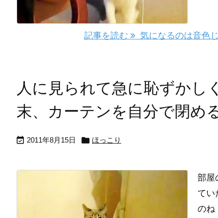
記事を読む
気になるのは音色じ
人に見られて急に恥ずかし
末、カーテンを自分で閉め


2011年8月15日
ほっこり
部屋
てい
のね