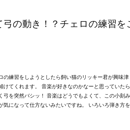
て弓の動き！？チェロの練習を
ロの練習をしようとしたら飼い猫のリッキー君が興味津
傾けてくれます。 音楽が好きなのかなーと思っていた
く弓を突然バシッ！ 音楽はどうでもよくて、この小刻
が気になって仕方ないみたいですね。 いろいろ弾き方