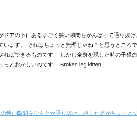
がドアの下にあるすごく狭い隙間をがんばって通り抜け
ています。 それはちょっと無理じゃね？と思うところ
やればできるものです。 しかし全身を現した時の子猫
っとおかしいのです。 Broken leg kitten ...
の狭い隙間をなんとか通り抜け、現した姿がちょっと