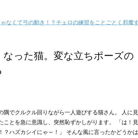
ゃなくて弓の動き！？チェロの練習をことごとく邪魔
くなった猫。変な立ちポーズの
る
の隅でクルクル回りながら一人遊びする猫さん。 人に
たことを急に意識し、突然恥ずかしがります。 「は！
！？ハズカシイにゃ～！」 そんな風に言ったかどうか