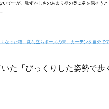
ないですが、恥ずかしさのあまり壁の奥に身を隠そうと
..
くなった猫。変な立ちポーズの末、カーテンを自分で
ていた「びっくりした姿勢で歩