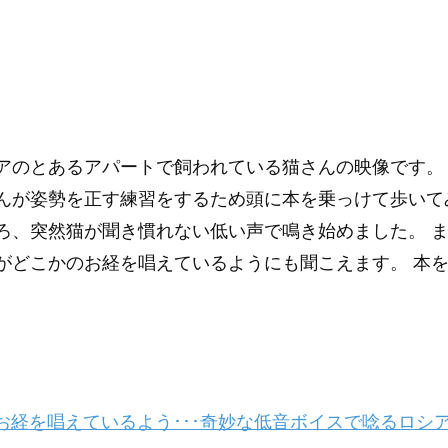
アのとあるアパートで飼われている猫さんの映像です。
んが姿勢を正す練習をするため頭に本を乗っけて歩いて
ろ、突然猫が聞き慣れない低い声で鳴き始めました。 
がどこかのお経を唱えているようにも聞こえます。 本
経を唱えているよう･･･奇妙な低音ボイスで唸るロシ