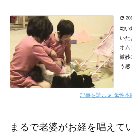

20
幼い
いた
オム
微妙
う感 .
記事を読む
母性本能
まるで老婆がお経を唱えてい