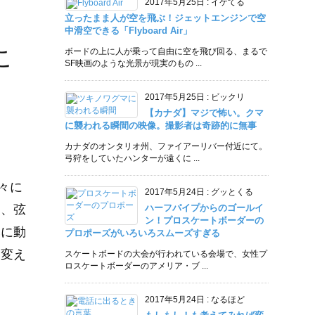
2017年5月25日
:
イケてる
立ったまま人が空を飛ぶ！ジェットエンジンで空
中滑空できる「Flyboard Air」
こ
ボードの上に人が乗って自由に空を飛び回る、まるで
SF映画のような光景が現実のもの ...
2017年5月25日
:
ビックリ
【カナダ】マジで怖い。クマ
に襲われる瞬間の映像。撮影者は奇跡的に無事
カナダのオンタリオ州、ファイアーリバー付近にて。
弓狩をしていたハンターが遠くに ...
々に
2017年5月24日
:
グッとくる
ら、弦
ハーフパイプからのゴールイ
ン！プロスケートボーダーの
みに動
プロポーズがいろいろスムーズすぎる
を変え
スケートボードの大会が行われている会場で、女性プ
ロスケートボーダーのアメリア・ブ ...
2017年5月24日
:
なるほど