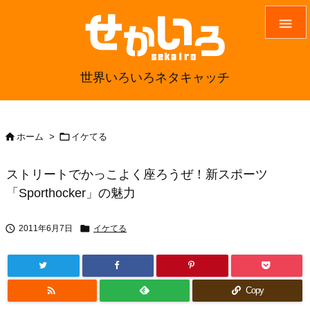

世界いろいろネタキャッチ


ホーム
>
イケてる
ストリートでかっこよく座ろうぜ！新スポーツ
「Sporthocker」の魅力


2011年6月7日
イケてる

Copy