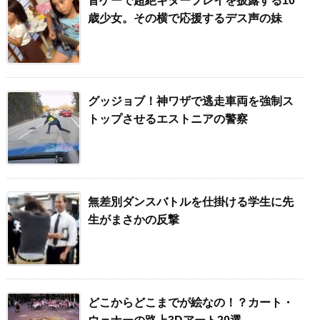
音ゲーで超絶ギタープレイを披露する10
歳少女。その横で応援するデス声の妹
グッジョブ！神ワザで逃走車両を強制ス
トップさせるエストニアの警察
無差別ダンスバトルを仕掛ける学生に先
生がまさかの反撃
どこからどこまでが絵なの！？カート・