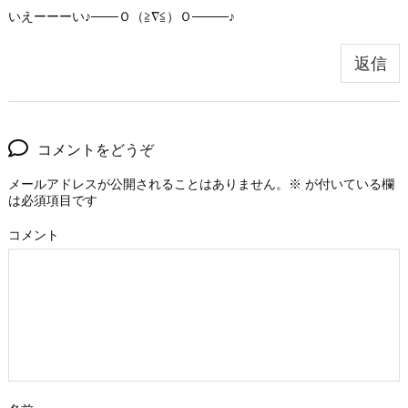
いえーーーい♪───Ｏ（≧∇≦）Ｏ────♪
返信
コメントをどうぞ
メールアドレスが公開されることはありません。
※
が付いている欄
は必須項目です
コメント