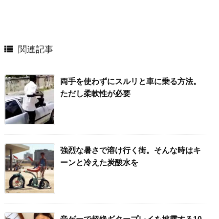

関連記事
両手を使わずにスルリと車に乗る方法。
ただし柔軟性が必要
強烈な暑さで溶け行く街。そんな時はキ
ーンと冷えた炭酸水を