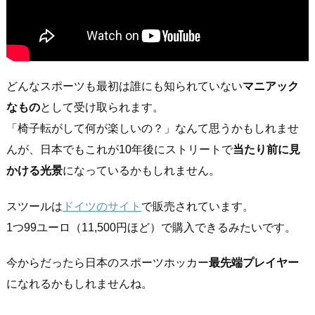
どんなスポーツも最初は誰にも知られていない
マニアック
なもの
として受け取られます。
「椅子転がして何が楽しいの？」なんて思うかもしれませ
んが、日本でもこれが10年後にストリートで
当たり前に見
かける光景
になっているかもしれません。
スツールは
ドイツのサイト
で販売されています。
1つ99ユーロ（11,500円ほど）で購入できるみたいです。
今からだったら日本のスポーツホッカー
最先端プレイヤー
になれるかもしれませんね。