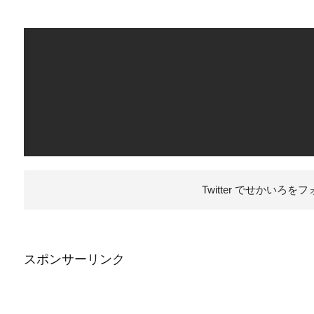
Twitter でせかいろを
フ
スポンサーリンク