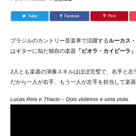
Twitter
Facebook
Pin it
ブラジルのカントリー音楽界で活躍する
ルーカス・ヘ
はギターに似た独自の楽器
「ビオラ・カイピーラ」
2人とも楽器の演奏スキルはほぼ完璧で、右手と左
だから一人が右手、もう一人が左手を担当して楽器
Lucas Reis e Thacio – Dois violeiros e uma viola.