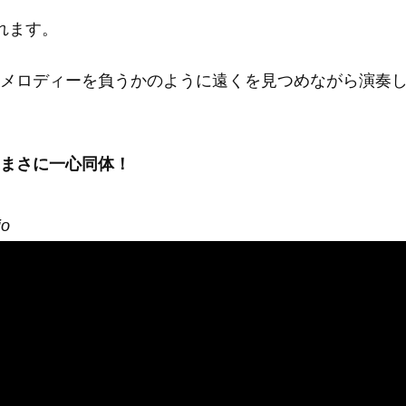
れます。
メロディーを負うかのように遠くを見つめながら演奏
まさに一心同体！
io