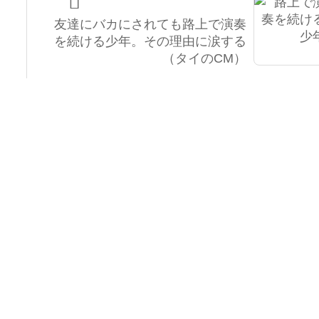

友達にバカにされても路上で演奏
を続ける少年。その理由に涙する
（タイのCM）