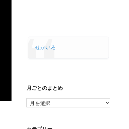
せかいろ
月ごとのまとめ
月
ご
と
の
ま
カテゴリー