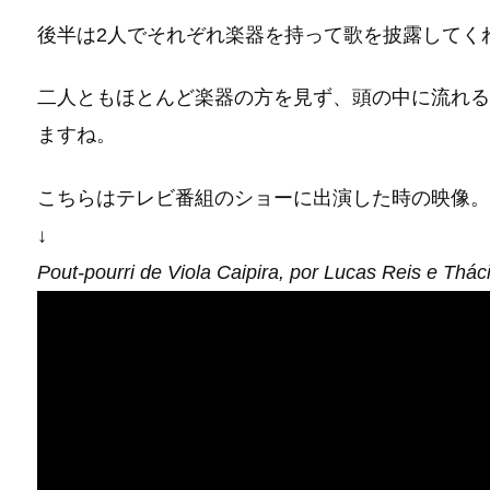
後半は2人でそれぞれ楽器を持って歌を披露してく
二人ともほとんど楽器の方を見ず、頭の中に流れる
ますね。
こちらはテレビ番組のショーに出演した時の映像。
↓
Pout-pourri de Viola Caipira, por Lucas Reis e Thác