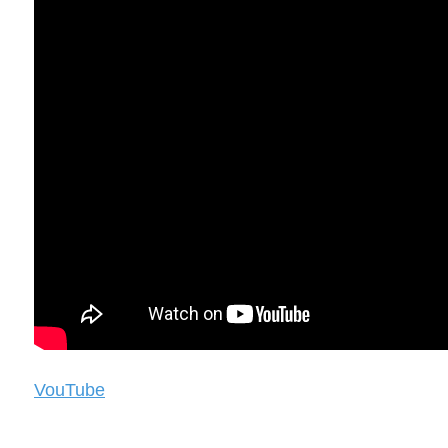
VouTube