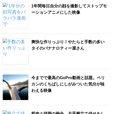
1年間毎日自分の顔を撮影してストップモ
ーションアニメにした映像
爽快な作りっぷり！やたらと手数の多い
タイのバナナロティー屋さん
今までで最高のGoPro動画と話題。ペリ
カンのくちばしにしがみついた気分が味
わえる映像
筋肉と頭脳の融合。片手腕立て伏せをし