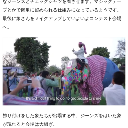
なジーンズとチェックシャツを着させます。マジックテー
プとかで簡単に留められる仕組みになっているようです。
最後に象さんをメイクアップしていよいよコンテスト会場
へ。
飾り付けをした象たちが出場する中、ジーンズをはいた象
が現れると会場は大騒ぎ。