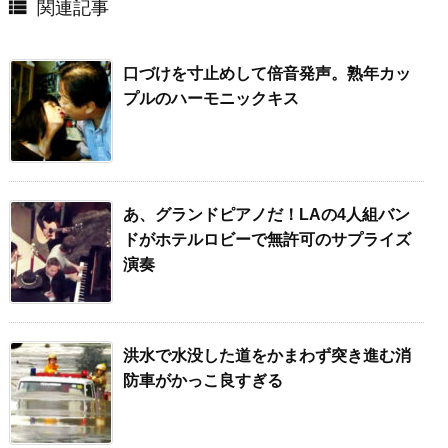

関連記事
口づけを寸止めして倍音発声。熟年カッ
プルのハーモニックキス
あ、グランドピアノだ！LAの4人組バン
ドがホテルロビーで無許可のサプライズ
演奏
洪水で水没した道をかまわず突き進む消
防車がかっこ良すぎる