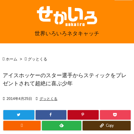
世界いろいろネタキャッチ

ホーム
>

グッとくる
アイスホッケーのスター選手からスティックをプレ
ゼントされて超絶に喜ぶ少年

2014年4月25日

グッとくる

Copy