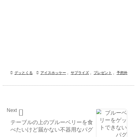

グッとくる

アイスホッケー
,
サプライズ
,
プレゼント
,
予想外
Next

テーブルの上のブルーベリーを食
べたいけど届かない不器用なパグ