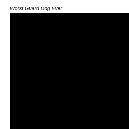
Worst Guard Dog Ever