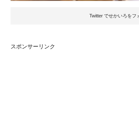
Twitter でせかいろを
フ
スポンサーリンク