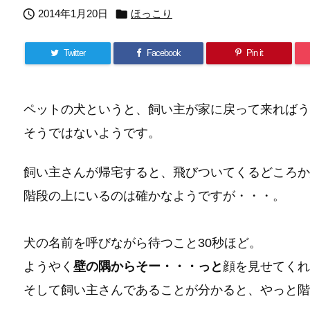


2014年1月20日
ほっこり
Twitter
Facebook
Pin it
ペットの犬というと、飼い主が家に戻って来ればう
そうではないようです。
飼い主さんが帰宅すると、飛びついてくるどころか
階段の上にいるのは確かなようですが・・・。
犬の名前を呼びながら待つこと30秒ほど。
ようやく
壁の隅からそー・・・っと
顔を見せてくれ
そして飼い主さんであることが分かると、やっと階