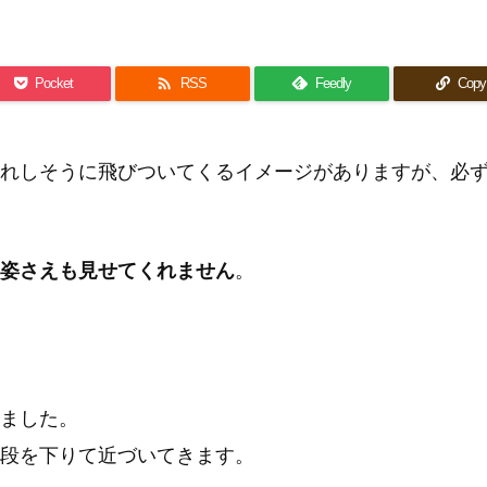

Pocket
RSS
Feedly
Copy
れしそうに飛びついてくるイメージがありますが、必
姿さえも見せてくれません
。
ました。
段を下りて近づいてきます。