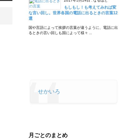
2017年5月24日
:
なるほど
もしもし！も考えてみれば変
な言い回し。世界各国の電話に出るときの言葉12
選
国や言語によって挨拶の言葉が違うように、電話に出
るときの言い回しも国によって様々 ...
せかいろ
月ごとのまとめ