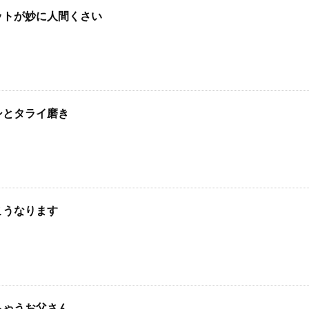
ットが妙に人間くさい
シとタライ磨き
こうなります
ちゃうお父さん