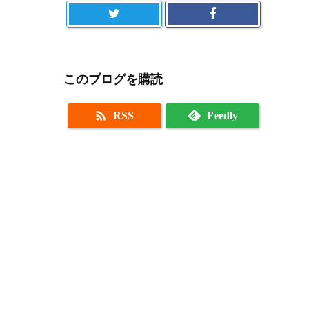
このブログを購読

RSS
Feedly