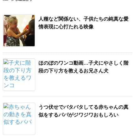
人種など関係ない、子供たちの純真な愛
情表現に心打たれる映像
ほのぼのワンコ動画…子犬にやさしく階
段の下り方を教えるお兄さん犬
うつ伏せでバタバタしてる赤ちゃんの真
似をするパパがジワジワおもしろい