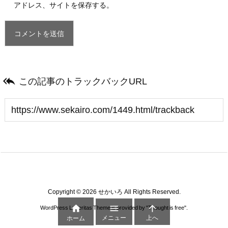
アドレス、サイトを保存する。

この記事のトラックバックURL
Copyright ©
2026
せかいろ
All Rights Reserved.



WordPress Luxeritas Theme is provided by "
Thought is free
".
メニュー
上へ
ホーム