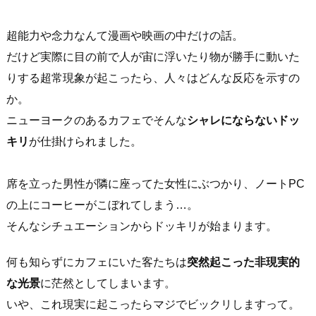
超能力や念力なんて漫画や映画の中だけの話。
だけど実際に目の前で人が宙に浮いたり物が勝手に動いた
りする超常現象が起こったら、人々はどんな反応を示すの
か。
ニューヨークのあるカフェでそんな
シャレにならないドッ
キリ
が仕掛けられました。
席を立った男性が隣に座ってた女性にぶつかり、ノートPC
の上にコーヒーがこぼれてしまう…。
そんなシチュエーションからドッキリが始まります。
何も知らずにカフェにいた客たちは
突然起こった非現実的
な光景
に茫然としてしまいます。
いや、これ現実に起こったらマジでビックリしますって。