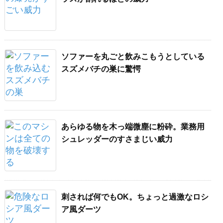
ソファーを丸ごと飲みこもうとしている
スズメバチの巣に驚愕
あらゆる物を木っ端微塵に粉砕。業務用
シュレッダーのすさまじい威力
刺されば何でもOK。ちょっと過激なロシ
ア風ダーツ