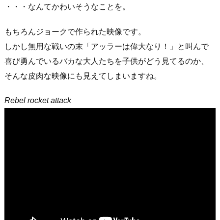
・・・なんてかわいそうなことを。
もちろんジョークで作られた映像です。
しかし無用な戦いの末「アッラーは偉大なり！」と叫んで
喜び勇んでいるバカな大人たちを子供がどう見てるのか、
そんな皮肉な映像にも見えてしまいますね。
Rebel rocket attack