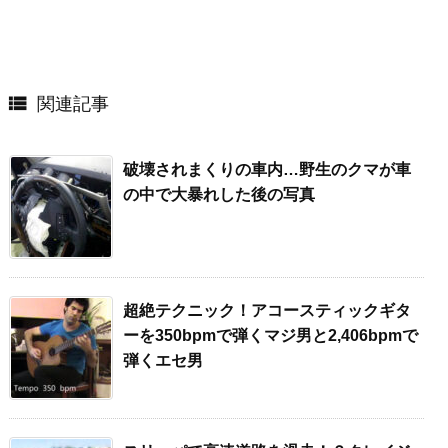

関連記事
破壊されまくりの車内…野生のクマが車
の中で大暴れした後の写真
超絶テクニック！アコースティックギタ
ーを350bpmで弾くマジ男と2,406bpmで
弾くエセ男