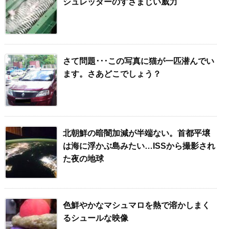
シュレッダーのすさまじい威力
さて問題･･･この写真に猫が一匹潜んでい
ます。さあどこでしょう？
北朝鮮の暗闇加減が半端ない。首都平壌
は海に浮かぶ島みたい…ISSから撮影され
た夜の地球
色鮮やかなマシュマロを熱で溶かしまく
るシュールな映像