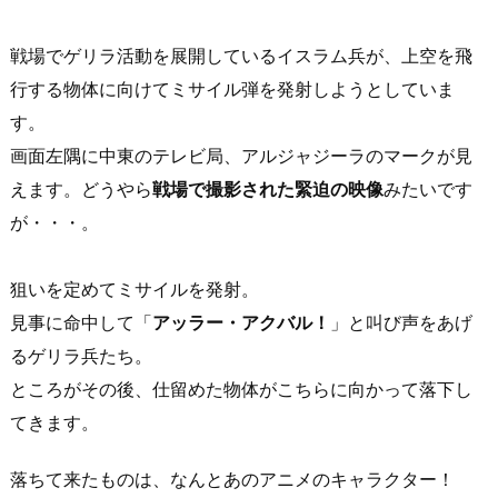
戦場でゲリラ活動を展開しているイスラム兵が、上空を飛
行する物体に向けてミサイル弾を発射しようとしていま
す。
画面左隅に中東のテレビ局、アルジャジーラのマークが見
えます。どうやら
戦場で撮影された緊迫の映像
みたいです
が・・・。
狙いを定めてミサイルを発射。
見事に命中して「
アッラー・アクバル！
」と叫び声をあげ
るゲリラ兵たち。
ところがその後、仕留めた物体がこちらに向かって落下し
てきます。
落ちて来たものは、なんとあのアニメのキャラクター！