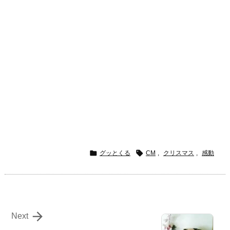


グッとくる
CM
,
クリスマス
,
感動

Next