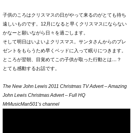
子供のころはクリスマスの日がやって来るのがとても待ち
遠しいものです。12月になると早くクリスマスにならない
かなーと願いながら日々を過ごします。
そして明日はいよいよクリスマス。サンタさんからのプレ
ゼントをもらうため早くベッドに入って眠りにつきます。
ところが翌朝、目覚めてこの子供が取った行動とは…？
とても感動するお話です。
The New John Lewis 2011 Christmas TV Advert – Amazing
John Lewis Christmas Advert – Full HQ
MrMusicMan501’s channel