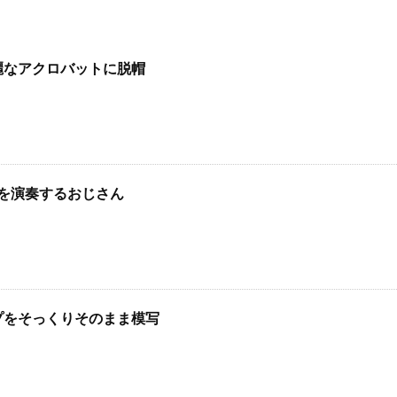
麗なアクロバットに脱帽
を演奏するおじさん
プをそっくりそのまま模写