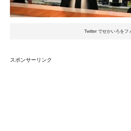
Twitter でせかいろを
フ
スポンサーリンク