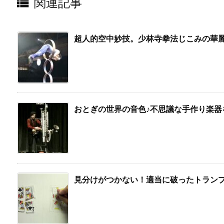

関連記事
超人的空中妙技。少林寺拳法じこみの華
おとぎの世界の音色♪不思議な手作り楽器
見分けがつかない！適当に破ったトラン