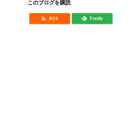
このブログを購読

RSS
Feedly