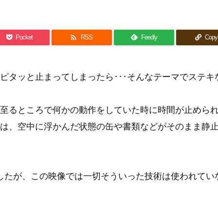

Pocket
RSS
Feedly
Copy
ピタッと止まってしまったら･･･そんなテーマでステキ
至るところで何かの動作をしていた時に時間が止めら
は、空中に浮かんだ状態の缶や書類などがそのまま静
したが、この映像では一切そういった技術は使われてい