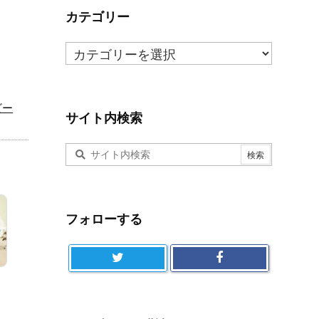
ま
カテゴリー
と
カ
め
テ
ゴ
リ
ビー
ー
サイト内検索
フォローする