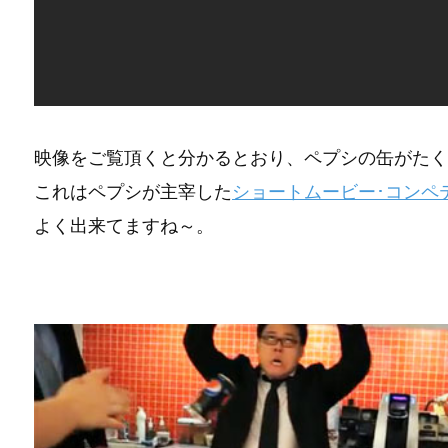
映像をご覧頂くと分かるとおり、ペプシの缶がたく
これはペプシが主宰した
ショートムービー･コンペ
よく出来てますね～。