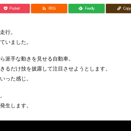

Pocket
RSS
Feedly
Copy
走行。
ていました。
ら派手な動きを見せる自動車。
きるだけ技を披露して注目させようとします。
いった感じ。
。
発生します。