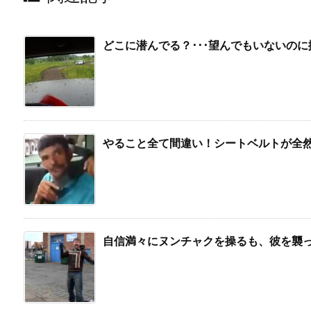
どこに潜んでる？･･･望んでもいないの
やること全て間違い！シートベルトが全
自信満々にヌンチャクを操るも、彼を襲