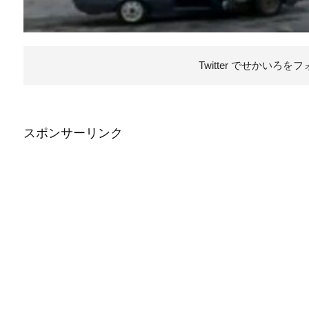
Twitter でせかいろを
フ
スポンサーリンク