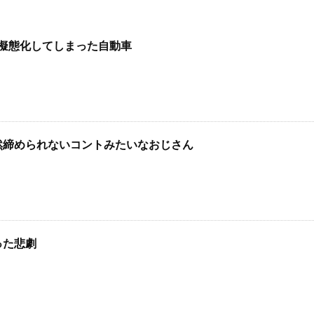
に擬態化してしまった自動車
然締められないコントみたいなおじさん
った悲劇