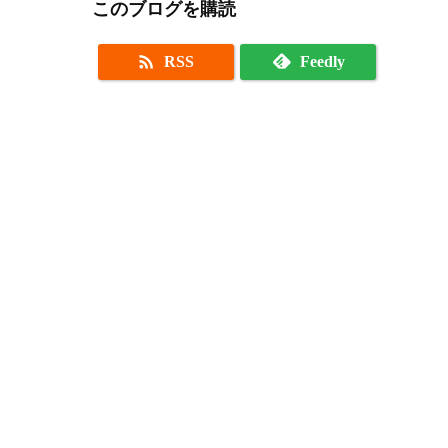
このブログを購読

RSS
Feedly