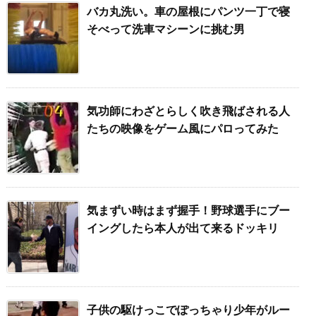
バカ丸洗い。車の屋根にパンツ一丁で寝
そべって洗車マシーンに挑む男
気功師にわざとらしく吹き飛ばされる人
たちの映像をゲーム風にパロってみた
気まずい時はまず握手！野球選手にブー
イングしたら本人が出て来るドッキリ
子供の駆けっこでぽっちゃり少年がルー