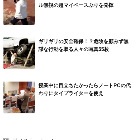
ル無視の超マイペースぶりを発揮
ギリギリの安全確保！？危険を顧みず無
謀な行動を取る人々の写真55枚
授業中に目立ちたかったらノートPCの代
わりにタイプライターを使え