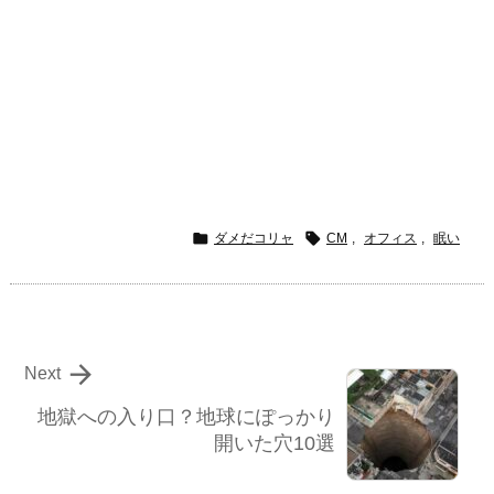


ダメだコリャ
CM
,
オフィス
,
眠い

Next
地獄への入り口？地球にぽっかり
開いた穴10選