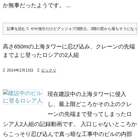
か無事だったようです。 ...
記事を読む
やや強引だけどグッジョブ消防士。3階の窓から落ちそうになっ
高さ650mの上海タワーに忍び込み、クレーンの先端
までよじ登ったロシアの2人組

2014年2月13日

ビックリ
現在建設中の上海タワーに侵入
し、最上階どころかその上のクレ
ーンの先端まで登ってしまったロ
シア人2人組の記録動画です。 入口じゃないところか
らこっそり忍び込んで真っ暗な工事中のビルの内部