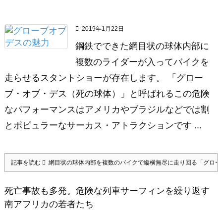

2019年1月22日
鋼鉄でできた網目状の球体内部に
複数のライダーが入ってバイクを
走らせるスタントショーが存在します。 「グロー
ブ・オブ・デス（死の球体）」と呼ばれるこの危険
なパフォーマンスはアメリカやブラジルなどでは割
とポピュラーなサーカス・アトラクションです ...
記事を読む
網目状の球体内部を複数のバイクで縦横無尽に走り回る「グロー
死亡事故も多発。危険な列車サーフィンを繰り返す
南アフリカの若者たち