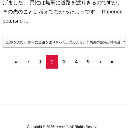
げました。 男性は無事に道路を渡りきるのですが、
その先のことは考えてなかったようです。 Паренек
реально ...
記事を読む
無事に道路を渡りきったと思ったら、予想外の危険が待ち受けて
«
‹
1
2
3
4
5
›
»
Copyright ©
2026
せかいろ
All Rights Reserved.