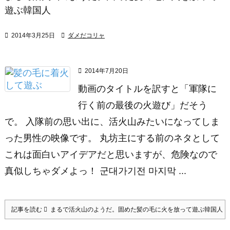
遊ぶ韓国人

2014年3月25日

ダメだコリャ

2014年7月20日
動画のタイトルを訳すと「軍隊に
行く前の最後の火遊び」だそう
で。 入隊前の思い出に、活火山みたいになってしま
った男性の映像です。 丸坊主にする前のネタとして
これは面白いアイデアだと思いますが、危険なので
真似しちゃダメよっ！ 군대가기전 마지막 ...
記事を読む
まるで活火山のようだ。固めた髪の毛に火を放って遊ぶ韓国人