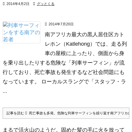

2014年4月2日

グッとくる

2014年7月20日
南アフリカ最大の黒人居住区カト
レホン（Katlehong）では、走る列
車の屋根に上ったり、側面から身
を乗り出したりする危険な「列車サーフィン」が流
行しており、死亡事故も発生するなど社会問題にも
なっています。 ローカルスラングで「スタッフ・ラ
...
記事を読む
死亡事故も多発。危険な列車サーフィンを繰り返す南アフリカの
まるで活火山のようだ。固めた髪の毛に火を放って