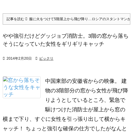
記事を読む
服に火をつけて5階屋上から飛び降り…ロシアのスタントマンが
やや強引だけどグッジョブ消防士。3階の窓から落ち
そうになっていた女性をギリギリキャッチ

2014年2月20日

ビックリ
中国東部の安徽省からの映像。 建
物の3階部分の窓から女性が飛び降
りようとしているところ、緊急で
駆けつけた消防士が屋上から窓の
横まで下り、すぐに女性を引っ張り出して横からキ
ャッチ！ ちょっと強引な確保の仕方でしたがなんと