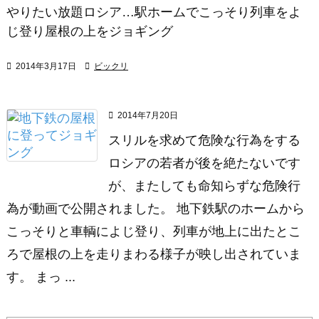
やりたい放題ロシア…駅ホームでこっそり列車をよ
じ登り屋根の上をジョギング

2014年3月17日

ビックリ

2014年7月20日
スリルを求めて危険な行為をする
ロシアの若者が後を絶たないです
が、またしても命知らずな危険行
為が動画で公開されました。 地下鉄駅のホームから
こっそりと車輌によじ登り、列車が地上に出たとこ
ろで屋根の上を走りまわる様子が映し出されていま
す。 まっ ...