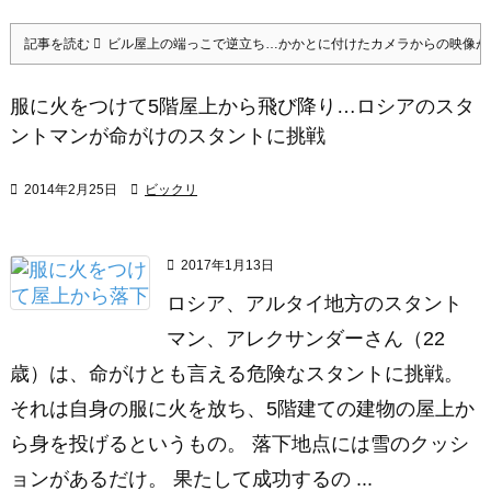
記事を読む
ビル屋上の端っこで逆立ち…かかとに付けたカメラからの映像が
服に火をつけて5階屋上から飛び降り…ロシアのスタ
ントマンが命がけのスタントに挑戦

2014年2月25日

ビックリ

2017年1月13日
ロシア、アルタイ地方のスタント
マン、アレクサンダーさん（22
歳）は、命がけとも言える危険なスタントに挑戦。
それは自身の服に火を放ち、5階建ての建物の屋上か
ら身を投げるというもの。 落下地点には雪のクッシ
ョンがあるだけ。 果たして成功するの ...