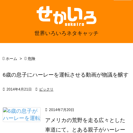
世界いろいろネタキャッチ

ホーム
>

危険
6歳の息子にハーレーを運転させる動画が物議を醸す

2014年4月21日

ビックリ

2014年7月20日
アメリカの荒野を走る広々とした
車道にて。とある親子がハーレー