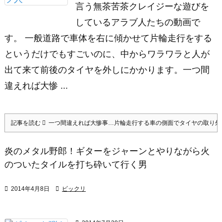
言う無茶苦茶クレイジーな遊びを
しているアラブ人たちの動画で
す。 一般道路で車体を右に傾かせて片輪走行をする
というだけでもすごいのに、中からワラワラと人が
出て来て前後のタイヤを外しにかかります。一つ間
違えれば大惨 ...
記事を読む
一つ間違えれば大惨事…片輪走行する車の側面でタイヤの取り外
炎のメタル野郎！ギターをジャーンとやりながら火
のついたタイルを打ち砕いて行く男

2014年4月8日

ビックリ