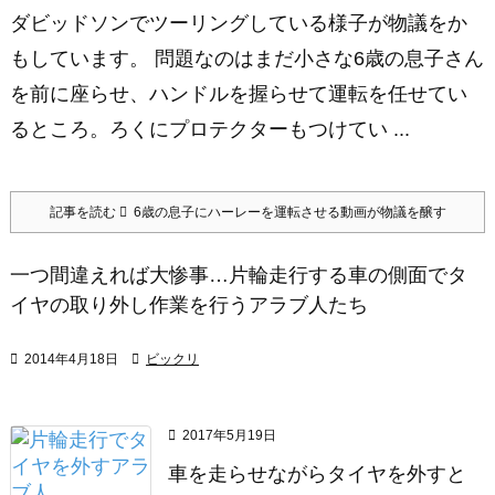
ダビッドソンでツーリングしている様子が物議をか
もしています。 問題なのはまだ小さな6歳の息子さん
を前に座らせ、ハンドルを握らせて運転を任せてい
るところ。ろくにプロテクターもつけてい ...
記事を読む
6歳の息子にハーレーを運転させる動画が物議を醸す
一つ間違えれば大惨事…片輪走行する車の側面でタ
イヤの取り外し作業を行うアラブ人たち

2014年4月18日

ビックリ

2017年5月19日
車を走らせながらタイヤを外すと