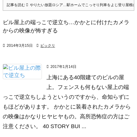
記事を読む
やりたい放題ロシア…駅ホームでこっそり列車をよじ登り屋根の
ビル屋上の端っこで逆立ち…かかとに付けたカメラ
からの映像が怖すぎる

2014年3月15日

ビックリ

2017年1月14日
上海にある40階建てのビルの屋
上。フェンスも何もない屋上の端
っこで逆立ちしようというのですから、命知らずに
もほどがあります。 かかとに装着されたカメラから
の映像はかなりヒヤヒヤもの。高所恐怖症の方はご
注意ください。 40 STORY BUI ...