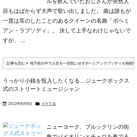
ルを飲んでいたおじさんが突然人
目もはばからず大声で歌い出しました。 曲は誰もが
一度は耳のしたことのあるクイーンの名曲「ボヘミ
アン・ラプソディ」。 決して上手なわけじゃないで
すが、 ...
記事を読む
地下鉄の中で人目を一切気にせずボヘミアンラプソディを熱唱す
うっかり小銭を投入したくなる…ジュークボックス
式のストリートミュージシャン


2012年8月9日
イケてる
ニューヨーク、ブルックリンの街
角でバイオリンとチェロを奏でる