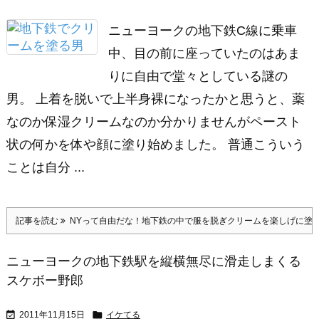
ニューヨークの地下鉄C線に乗車
中、目の前に座っていたのはあま
りに自由で堂々としている謎の
男。 上着を脱いで上半身裸になったかと思うと、薬
なのか保湿クリームなのか分かりませんがペースト
状の何かを体や顔に塗り始めました。 普通こういう
ことは自分 ...
記事を読む
NYって自由だな！地下鉄の中で服を脱ぎクリームを楽しげに塗
ニューヨークの地下鉄駅を縦横無尽に滑走しまくる
スケボー野郎


2011年11月15日
イケてる