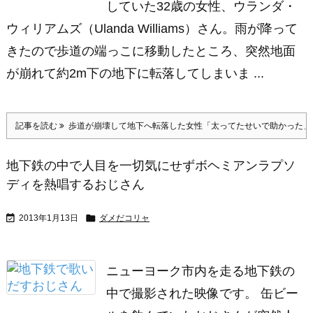
していた32歳の女性、ウランダ・
ウィリアムズ（Ulanda Williams）さん。雨が降って
きたので歩道の端っこに移動したところ、突然地面
が崩れて約2m下の地下に転落してしまいま ...
記事を読む
歩道が崩壊して地下へ転落した女性「太ってたせいで助かった」
地下鉄の中で人目を一切気にせずボヘミアンラプソ
ディを熱唱するおじさん


2013年1月13日
ダメだコリャ
ニューヨーク市内を走る地下鉄の
中で撮影された映像です。 缶ビー