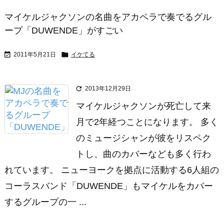
マイケルジャクソンの名曲をアカペラで奏でるグル
ープ「DUWENDE」がすごい


2011年5月21日
イケてる

2013年12月29日
マイケルジャクソンが死亡して来
月で2年経つことになります。 多く
のミュージシャンが彼をリスペク
トし、曲のカバーなども多く行わ
れています。 ニューヨークを拠点に活動する6人組の
コーラスバンド「DUWENDE」もマイケルをカバー
するグループの一 ...