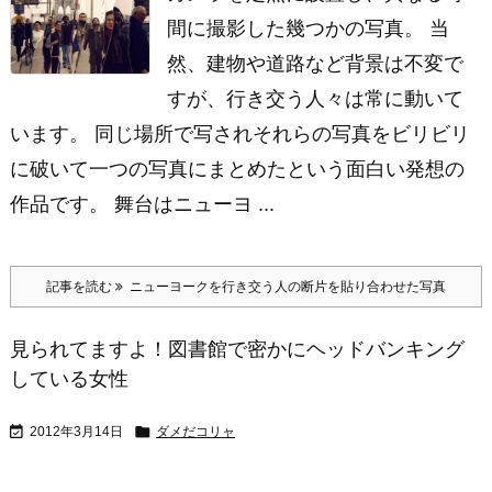
間に撮影した幾つかの写真。 当
然、建物や道路など背景は不変で
すが、行き交う人々は常に動いて
います。 同じ場所で写されそれらの写真をビリビリ
に破いて一つの写真にまとめたという面白い発想の
作品です。 舞台はニューヨ ...
記事を読む
ニューヨークを行き交う人の断片を貼り合わせた写真
見られてますよ！図書館で密かにヘッドバンキング
している女性


2012年3月14日
ダメだコリャ