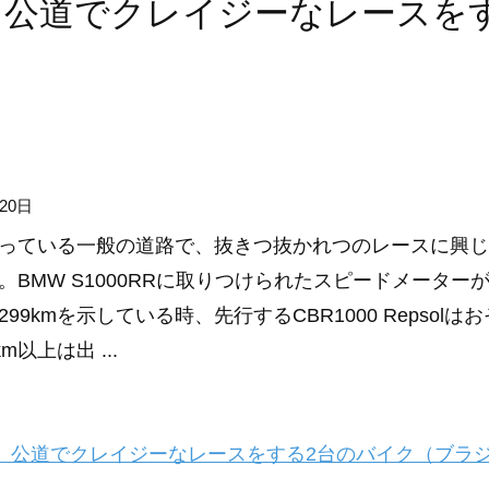
上。公道でクレイジーなレースを
20日
っている一般の道路で、抜きつ抜かれつのレースに興じ
。BMW S1000RRに取りつけられたスピードメーター
99kmを示している時、先行するCBR1000 Repsolは
m以上は出 ...
上。公道でクレイジーなレースをする2台のバイク（ブラ