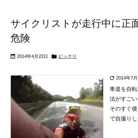
サイクリストが走行中に正
危険


2014年4月22日
ビックリ

2014年7月
車道を自転
法がすごい
そのすぐ後
で自撮りし