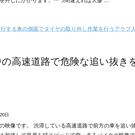
を外しにかかります。一つ間違えれば大惨 ...
行する車の側面でタイヤの取り外し作業を行うアラブ
中の高速道路で危険な追い抜き
20日
の映像です。 渋滞している高速道路で前方の車を追い