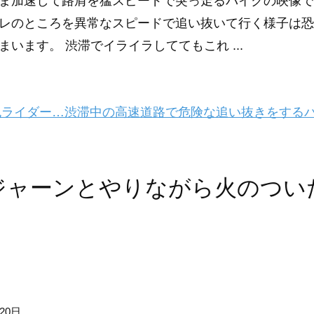
ま加速して路肩を猛スピードで突っ走るバイクの映像で
レのところを異常なスピードで追い抜いて行く様子は恐
まいます。 渋滞でイライラしててもこれ ...
ライダー…渋滞中の高速道路で危険な追い抜きをする
ジャーンとやりながら火のつい
20日