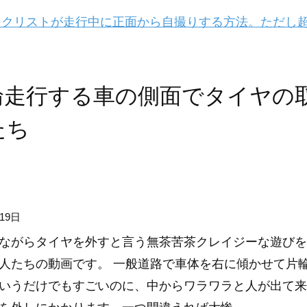
クリストが走行中に正面から自撮りする方法。ただし
輪走行する車の側面でタイヤの
たち
19日
ながらタイヤを外すと言う無茶苦茶クレイジーな遊びを
人たちの動画です。 一般道路で車体を右に傾かせて片
いうだけでもすごいのに、中からワラワラと人が出て来