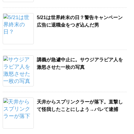
5/21は世界終末の日？警告キャンペーン
広告に退職金をつぎ込んだ男
講義が急遽中止に。サウジアラビア人を
激怒させた一枚の写真
天井からスプリンクラーが落下。直撃し
て怪我したことにしよう→バレて逮捕