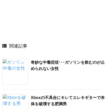

関連記事
奇妙な中毒症状･･･ガソリンを飲むのが止
められない女性
Xboxの不具合にキレてエレキギターで本
体を破壊する肥満男