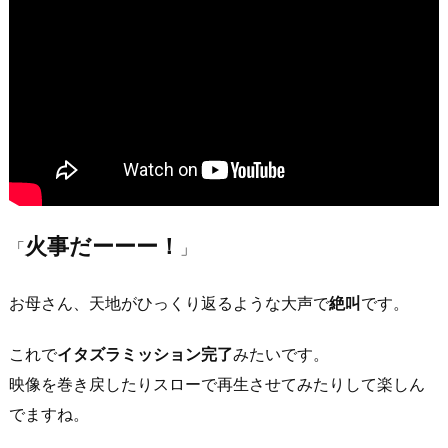
火事だーーー！
「
」
お母さん、天地がひっくり返るような大声で
絶叫
です。
これで
イタズラミッション完了
みたいです。
映像を巻き戻したりスローで再生させてみたりして楽しん
でますね。