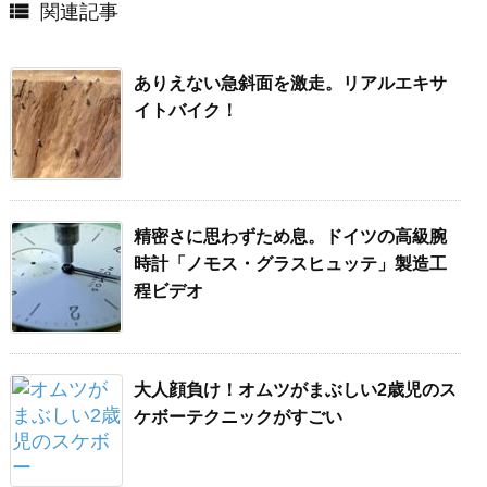

関連記事
ありえない急斜面を激走。リアルエキサ
イトバイク！
精密さに思わずため息。ドイツの高級腕
時計「ノモス・グラスヒュッテ」製造工
程ビデオ
大人顔負け！オムツがまぶしい2歳児のス
ケボーテクニックがすごい