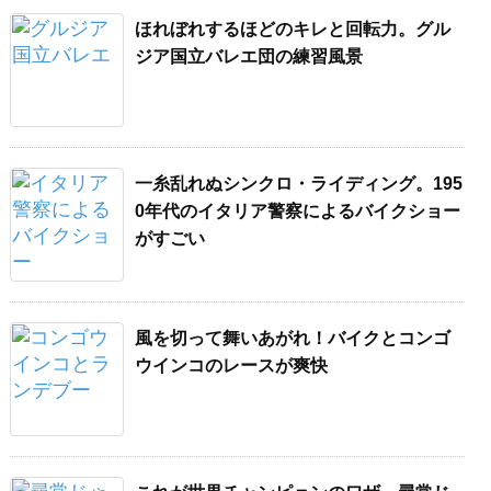
ほれぼれするほどのキレと回転力。グル
ジア国立バレエ団の練習風景
一糸乱れぬシンクロ・ライディング。195
0年代のイタリア警察によるバイクショー
がすごい
風を切って舞いあがれ！バイクとコンゴ
ウインコのレースが爽快