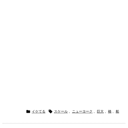


イケてる
スケール
,
ニューヨーク
,
巨大
,
橋
,
船