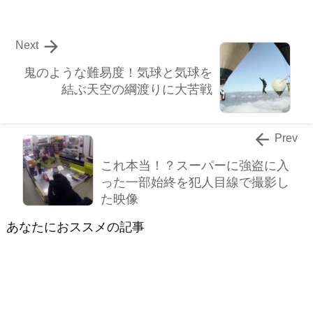

Next
鬼のような難易度！気球と気球を
結ぶ天空の綱渡りに大苦戦

Prev
これ本当！？スーパーに強盗に入
った一部始終を犯人目線で撮影し
た映像
あなたにおススメの記事