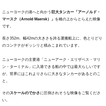
ニューヨークの港へと向かう
巨大タンカー「アーノルド・
マースク（Arnold Maersk）」
を橋の上からとらえた映像
です。
長さ352m、幅42mの大きさを誇る運搬船上に、色とりどり
のコンテナがギッシリと積みこまれています。
ニューヨークの主要港「ニューアーク・エリザベス・マリ
ン・ターミナル」に入港できる船の中では最大らしいです
が、世界にはこれよりさらに大きなタンカーがあるとのこ
と。
その
スケールのでかさ
に圧倒されそうな映像をご覧くださ
い。