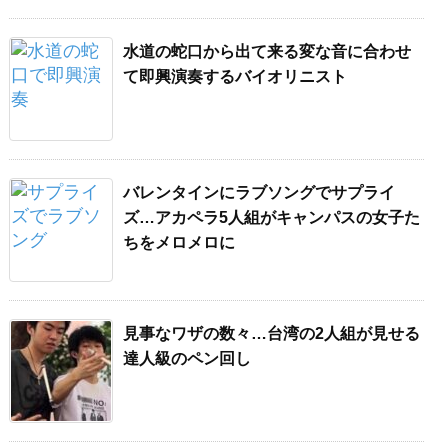
水道の蛇口から出て来る変な音に合わせ
て即興演奏するバイオリニスト
バレンタインにラブソングでサプライ
ズ…アカペラ5人組がキャンパスの女子た
ちをメロメロに
見事なワザの数々…台湾の2人組が見せる
達人級のペン回し