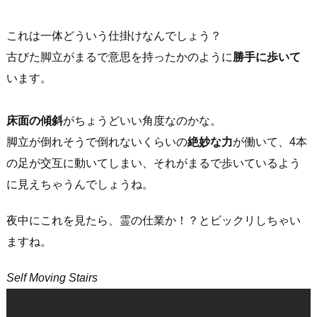
これは一体どういう仕掛けなんでしょう？
古びた脚立がまるで意思を持ったかのように
勝手に歩いて
います。
床面の傾斜
がちょうどいい角度なのかな。
脚立が倒れそうで倒れないくらいの
絶妙な力
が働いて、4本
の足が交互に動いてしまい、それがまるで歩いているよう
に見えちゃうんでしょうね。
夜中にこれを見たら、霊の仕業か！？とビックリしちゃい
ますね。
Self Moving Stairs