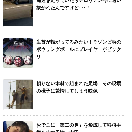
高速を走っていたらデロリアン号に追い
抜かれたんですけど･･･！
生首が転がってるみたい！？ゾンビ柄の
ボウリングボールにプレイヤーがビック
リ
頼りない木材で組まれた足場…その現場
の様子に驚愕してしまう映像
おでこに「第二の鼻」を形成して移植手