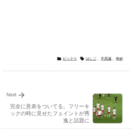


ビックリ
はしご
,
不思議
,
奇妙

Next
完全に意表をついてる。フリーキ
ックの時に見せたフェイントが秀
逸と話題に