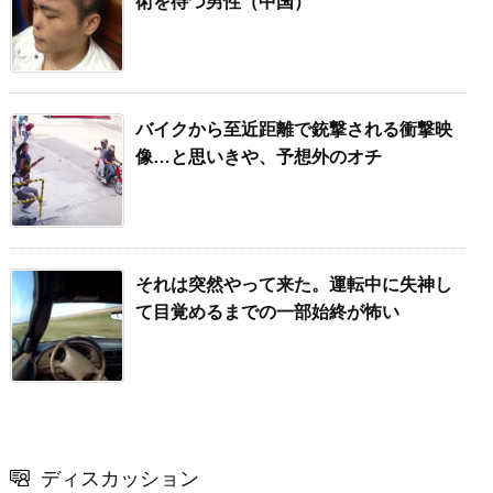
術を待つ男性（中国）
バイクから至近距離で銃撃される衝撃映
像…と思いきや、予想外のオチ
それは突然やって来た。運転中に失神し
て目覚めるまでの一部始終が怖い
ディスカッション