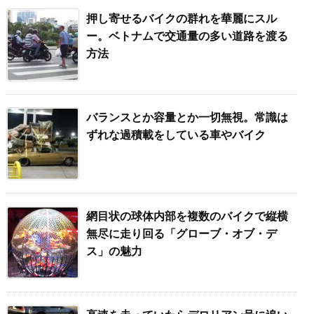
押し寄せるバイクの群れを華麗にスル
ー。ベトナムで交通量の多い道路を渡る
方法
バランスとか容量とか一切無視。常識は
ずれな過積載をしている車やバイク
網目状の球体内部を複数のバイクで縦横
無尽に走り回る「グローブ・オブ・デ
ス」の魅力