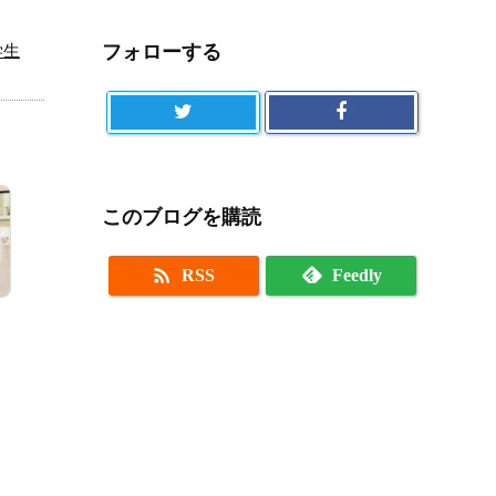
フォローする
学生
このブログを購読

RSS
Feedly