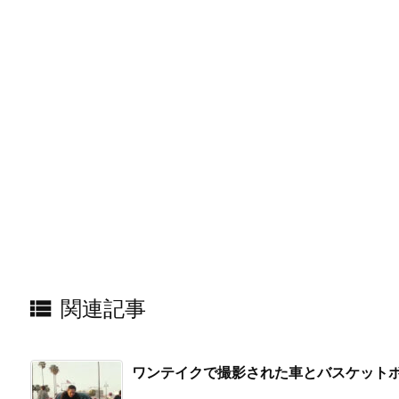

関連記事
ワンテイクで撮影された車とバスケット