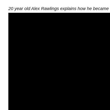
20 year old Alex Rawlings explains how he became f