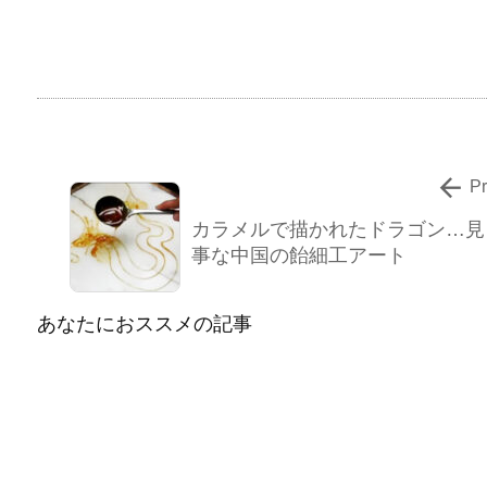

P
カラメルで描かれたドラゴン…見
事な中国の飴細工アート
あなたにおススメの記事