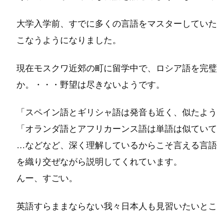
大学入学前、すでに多くの言語をマスターしていた
こなうようになりました。
現在モスクワ近郊の町に留学中で、ロシア語を完璧
か。・・・野望は尽きないようです。
「スペイン語とギリシャ語は発音も近く、似たよう
「オランダ語とアフリカーンス語は単語は似ていて
…などなど、深く理解しているからこそ言える言語
を織り交ぜながら説明してくれています。
んー、すごい。
英語すらままならない我々日本人も見習いたいとこ