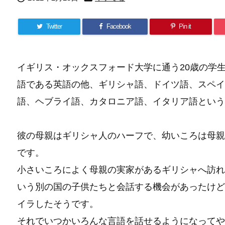
Twitter
Facebook
Pin it
イギリス・オックスフォード大学に通う20歳の学生、ア
語である英語の他、ギリシャ語、ドイツ語、スペイ
語、ヘブライ語、カタロニア語、イタリア語という
彼の母親はギリシャ人のハーフで、幼いころは母親
です。
小さいころによく母親の実家があるギリシャへ訪れ
いう別の国の子供たちと会話する機会があったけど
イラしたそうです。
それでいつかいろんな言語を話せるようになってや