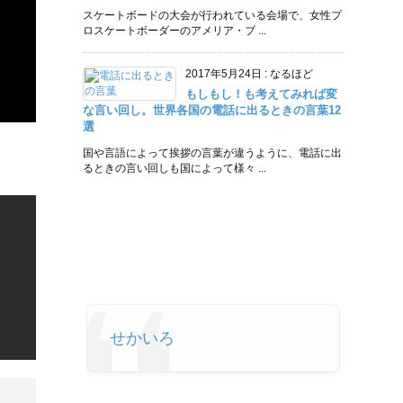
スケートボードの大会が行われている会場で、女性プ
ロスケートボーダーのアメリア・ブ ...
2017年5月24日
:
なるほど
もしもし！も考えてみれば変
な言い回し。世界各国の電話に出るときの言葉12
選
国や言語によって挨拶の言葉が違うように、電話に出
るときの言い回しも国によって様々 ...
せかいろ