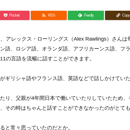

Pocket
RSS
Feedly
Copy
レックス・ローリングス（Alex Rawlings）さんは
ン語、ロシア語、オランダ語、アフリカーンス語、フ
11の言語を流暢に話すことができます。
がギリシャ語やフランス語、英語などで話しかけてい
たり、父親が4年間日本で働いていたりしていたため、
、その時はちゃんと話すことができなかったのがとて
ると常々思っていたのだとか。