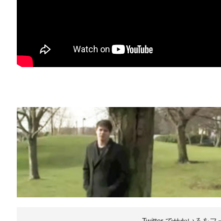
Twitter でせかいろを
フ