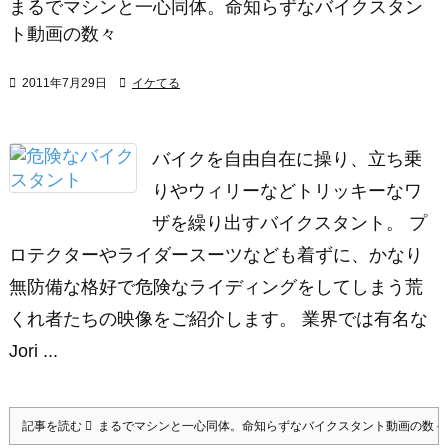
まるでマシンと一心同体。命知らずなバイクスタン
ト動画の数々

2011年7月29日

イケてる
バイクを自由自在に操り、立ち乗
りやウィリーなどトリッキーなワ
ザを繰り出すバイクスタント。 プ
ロテクターやライダースーツなども着ずに、かなり
無防備な格好で危険なライディングをしてしまう荒
くれ者たちの映像をご紹介します。 業界では有名な
Jori ...
記事を読む
まるでマシンと一心同体。命知らずなバイクスタント動画の数々