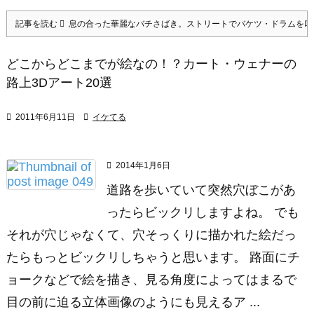
記事を読む
息の合った華麗なバチさばき。ストリートでバケツ・ドラムを叩
どこからどこまでが絵なの！？カート・ウェナーの
路上3Dアート20選

2011年6月11日

イケてる

2014年1月6日
道路を歩いていて突然穴ぼこがあ
ったらビックリしますよね。 でも
それが穴じゃなくて、穴そっくりに描かれた絵だっ
たらもっとビックリしちゃうと思います。 路面にチ
ョークなどで絵を描き、見る角度によってはまるで
目の前に迫る立体画像のようにも見えるア ...