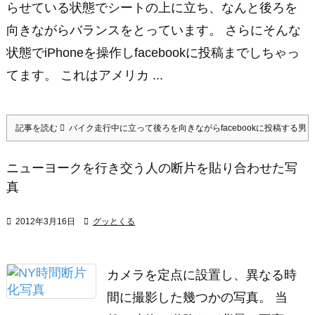
らせている状態でシートの上に立ち、なんと後ろを
向きながらバランスをとっています。 さらにそんな
状態でiPhoneを操作しfacebookに投稿までしちゃっ
てます。 これはアメリカ ...
記事を読む
バイク走行中に立って後ろを向きながらfacebookに投稿する男
ニューヨークを行き交う人の断片を貼り合わせた写
真

2012年3月16日

グッとくる
カメラを定点に設置し、異なる時
間に撮影した幾つかの写真。 当