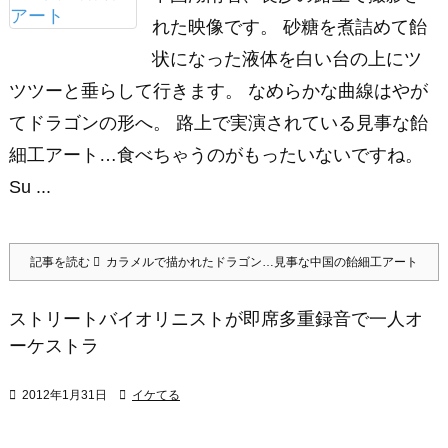
れた映像です。 砂糖を煮詰めて飴
状になった液体を白い台の上にツ
ツツーと垂らして行きます。 なめらかな曲線はやが
てドラゴンの形へ。 路上で実演されている見事な飴
細工アート…食べちゃうのがもったいないですね。
Su ...
記事を読む
カラメルで描かれたドラゴン…見事な中国の飴細工アート
ストリートバイオリニストが即席多重録音で一人オ
ーケストラ

2012年1月31日

イケてる