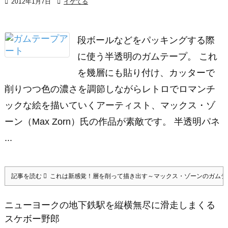

2012年1月7日

イケてる
段ボールなどをパッキングする際
に使う半透明のガムテープ。 これ
を幾層にも貼り付け、カッターで
削りつつ色の濃さを調節しながらレトロでロマンチ
ックな絵を描いていくアーティスト、マックス・ゾ
ーン（Max Zorn）氏の作品が素敵です。 半透明パネ
...
記事を読む
これは新感覚！層を削って描き出す～マックス・ゾーンのガムテ
ニューヨークの地下鉄駅を縦横無尽に滑走しまくる
スケボー野郎