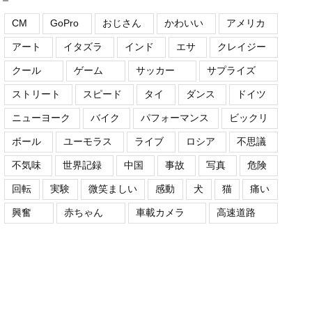
CM
GoPro
おじさん
かわいい
アメリカ
アート
イタズラ
インド
エサ
クレイジー
クール
ゲーム
サッカー
サプライズ
ストリート
スピード
タイ
ダンス
ドイツ
ニューヨーク
バイク
パフォーマンス
ビックリ
ボール
ユーモラス
ライブ
ロシア
不思議
不気味
世界記録
中国
事故
写真
危険
回転
実験
微笑ましい
感動
犬
猫
痛い
興奮
赤ちゃん
車載カメラ
高速道路