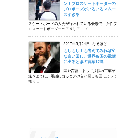
ン！プロスケートボーダーの
プロポーズがいろいろスムー
ズすぎる
スケートボードの大会が行われている会場で、女性プ
ロスケートボーダーのアメリア・ブ ...
2017年5月24日
:
なるほど
もしもし！も考えてみれば変
な言い回し。世界各国の電話
に出るときの言葉12選
国や言語によって挨拶の言葉が
違うように、電話に出るときの言い回しも国によって
様々 ...