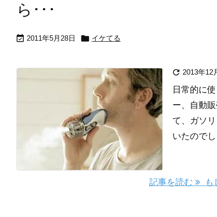
ら･･･


2011年5月28日
イケてる

2013年12
日常的に使
ー、自動販
て、ガソリ
いたのでし
記事を読む
もし