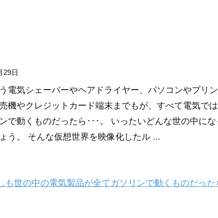
月29日
う電気シェーバーやヘアドライヤー、パソコンやプリン
売機やクレジットカード端末までもが、すべて電気では
ンで動くものだったら･･･。 いったいどんな世の中にな
ょう。 そんな仮想世界を映像化したル ...
も世の中の電気製品が全てガソリンで動くものだったら