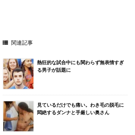

関連記事
熱狂的な試合中にも関わらず無表情すぎ
る男子が話題に
見ているだけでも痛い。わき毛の脱毛に
悶絶するダンナと手厳しい奥さん