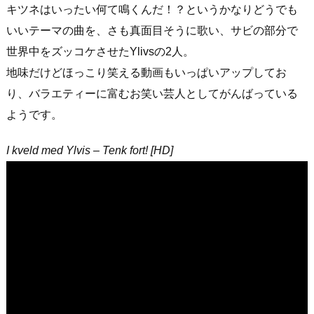
キツネはいったい何て鳴くんだ！？というかなりどうでも
いいテーマの曲を、さも真面目そうに歌い、サビの部分で
世界中をズッコケさせたYlivsの2人。
地味だけどほっこり笑える動画もいっぱいアップしてお
り、バラエティーに富むお笑い芸人としてがんばっている
ようです。
I kveld med Ylvis – Tenk fort! [HD]