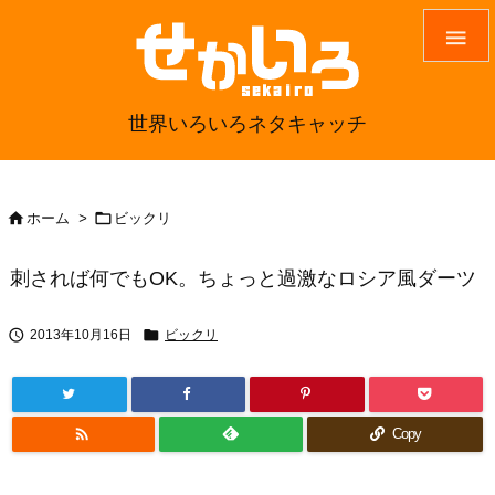

世界いろいろネタキャッチ


ホーム
>
ビックリ
刺されば何でもOK。ちょっと過激なロシア風ダーツ


2013年10月16日
ビックリ

Copy