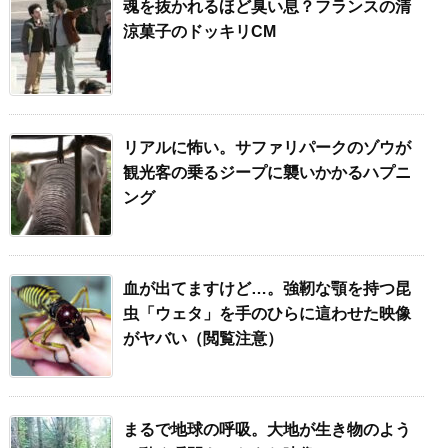
魂を抜かれるほど臭い息？フランスの清
涼菓子のドッキリCM
リアルに怖い。サファリパークのゾウが
観光客の乗るジープに襲いかかるハプニ
ング
血が出てますけど…。強靭な顎を持つ昆
虫「ウェタ」を手のひらに這わせた映像
がヤバい（閲覧注意）
まるで地球の呼吸。大地が生き物のよう