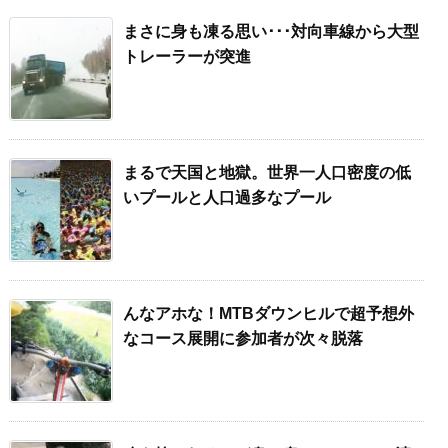
まさに身も凍る思い･･･対向車線から大型
トレーラーが突進
まるで天国と地獄。世界一人口密度の低
いプールと人口過多なプール
んなアホな！MTBダウンヒルで超予想外
なコース展開に参加者が次々脱落