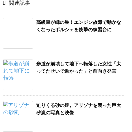

関連記事
高級車が蜂の巣！エンジン故障で動かな
くなったポルシェを銃撃の練習台に
歩道が崩壊して地下へ転落した女性「太
ってたせいで助かった」と前向き発言
迫りくる砂の煙。アリゾナを襲った巨大
砂嵐の写真と映像