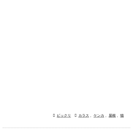

ビックリ

カラス
,
ケンカ
,
屋根
,
猫