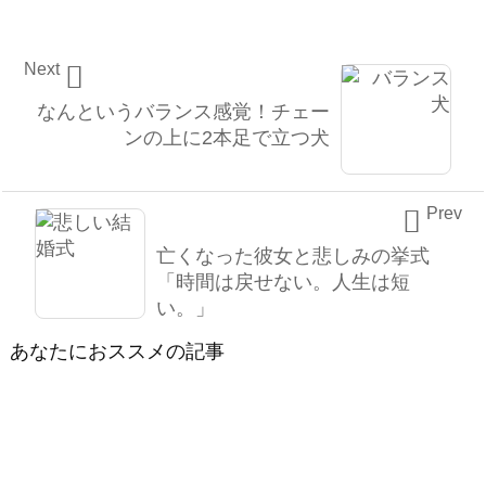
Next

なんというバランス感覚！チェー
ンの上に2本足で立つ犬
Prev

亡くなった彼女と悲しみの挙式
「時間は戻せない。人生は短
い。」
あなたにおススメの記事