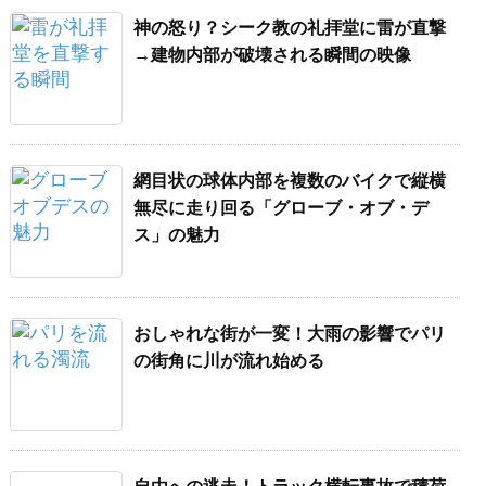
神の怒り？シーク教の礼拝堂に雷が直撃
→建物内部が破壊される瞬間の映像
網目状の球体内部を複数のバイクで縦横
無尽に走り回る「グローブ・オブ・デ
ス」の魅力
おしゃれな街が一変！大雨の影響でパリ
の街角に川が流れ始める