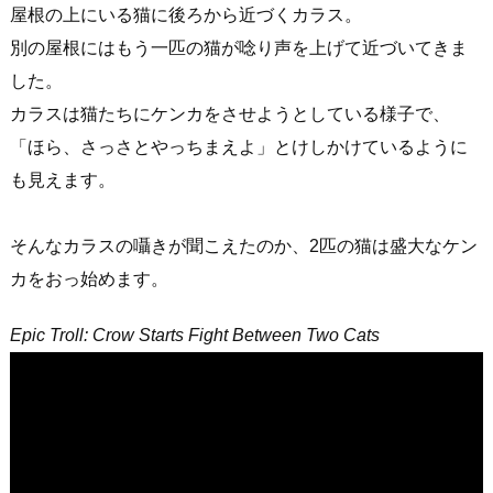
屋根の上にいる猫に後ろから近づくカラス。
別の屋根にはもう一匹の猫が唸り声を上げて近づいてきま
した。
カラスは猫たちにケンカをさせようとしている様子で、
「ほら、さっさとやっちまえよ」とけしかけているように
も見えます。
そんなカラスの囁きが聞こえたのか、2匹の猫は盛大なケン
カをおっ始めます。
Epic Troll: Crow Starts Fight Between Two Cats