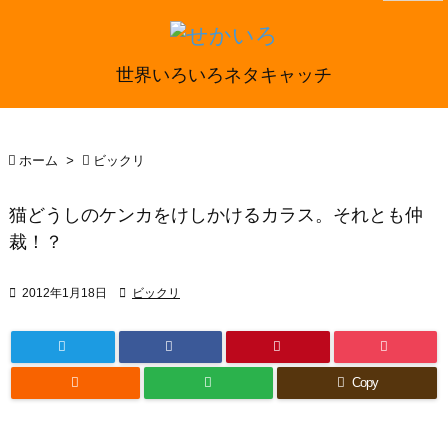
世界いろいろネタキャッチ

ホーム
>

ビックリ
猫どうしのケンカをけしかけるカラス。それとも仲
裁！？

2012年1月18日

ビックリ

Copy