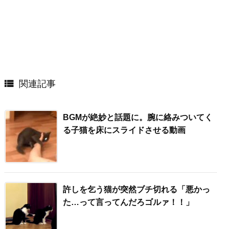

関連記事
BGMが絶妙と話題に。腕に絡みついてく
る子猫を床にスライドさせる動画
許しを乞う猫が突然ブチ切れる「悪かっ
た…って言ってんだろゴルァ！！」