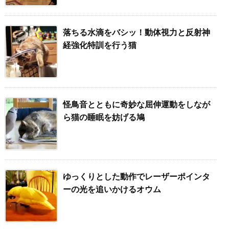
落ちる水滴をバシッ！動体視力と反射神
経強化特訓を行う猫
怪鳥音とともに奇妙な屈伸運動をしなが
ら猫の睡眠を妨げる鳩
ゆっくりとした動作でレーザーポインタ
ーの光を追いかけるオウム