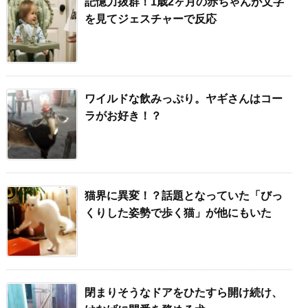
記憶力抜群！1歳2ヶ月の赤ちゃんが文字
を見てジェスチャーで反応
ワイルドな飲みっぷり。ヤギさんはコー
ラがお好き！？
猫界に異変！？話題となっていた「びっ
くりした姿勢で歩く猫」が他にもいた
閉まりそうなドアをひたすら開け続け、