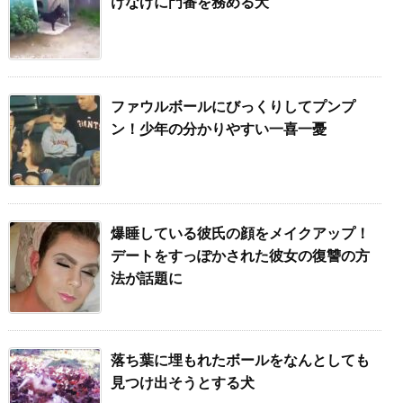
けなげに門番を務める犬
ファウルボールにびっくりしてプンプ
ン！少年の分かりやすい一喜一憂
爆睡している彼氏の顔をメイクアップ！
デートをすっぽかされた彼女の復讐の方
法が話題に
落ち葉に埋もれたボールをなんとしても
見つけ出そうとする犬