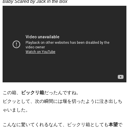
Baby Scared by Jack in the Box
この箱、
ビックリ箱
だったんですね。
ビクッとして、次の瞬間には堰を切ったように泣き出しち
ゃいました。
こんなに驚いてくれるなんて、ビックリ箱としても
本望
で