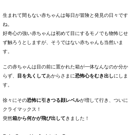
生まれて間もない赤ちゃんは毎日が冒険と発見の日々です
ね。
好奇心の強い赤ちゃんは初めて目にするモノでも物怖じせ
ず触ろうとしますが、そうではない赤ちゃんも当然いま
す。
この赤ちゃんは目の前に置かれた箱が一体なんなのか分か
らず、
目を丸くして
あからさまに
恐怖心をむき出し
にしま
す。
徐々にその
恐怖に引きつる顔レベル
が増して行き、ついに
クライマックス！
突然
箱から何かが飛び出して
きました！