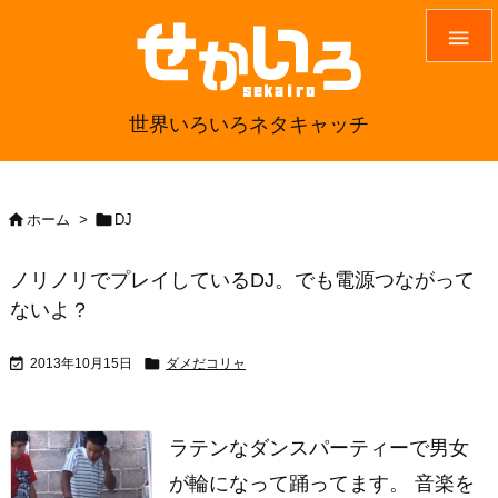

世界いろいろネタキャッチ


ホーム
>
DJ
ノリノリでプレイしているDJ。でも電源つながって
ないよ？


2013年10月15日
ダメだコリャ
ラテンなダンスパーティーで男女
が輪になって踊ってます。 音楽を