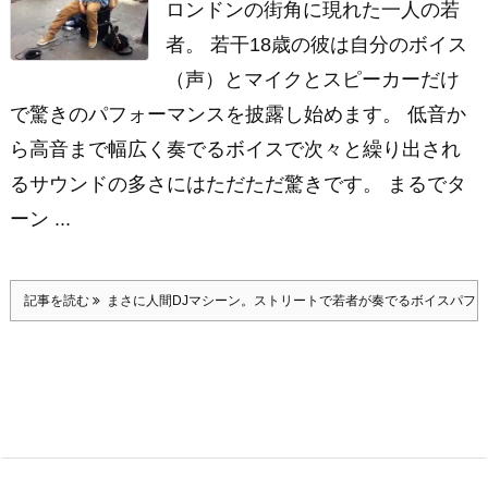
ロンドンの街角に現れた一人の若
者。 若干18歳の彼は自分のボイス
（声）とマイクとスピーカーだけ
で驚きのパフォーマンスを披露し始めます。 低音か
ら高音まで幅広く奏でるボイスで次々と繰り出され
るサウンドの多さにはただただ驚きです。 まるでタ
ーン ...
記事を読む
まさに人間DJマシーン。ストリートで若者が奏でるボイスパフ