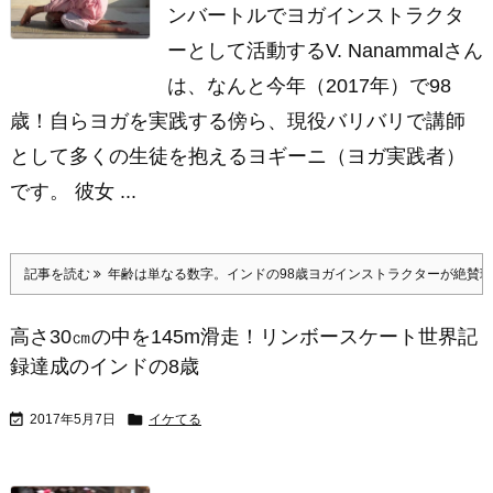
ンバートルでヨガインストラクタ
ーとして活動するV. Nanammalさん
は、なんと今年（2017年）で98
歳！自らヨガを実践する傍ら、現役バリバリで講師
として多くの生徒を抱えるヨギーニ（ヨガ実践者）
です。 彼女 ...
記事を読む
年齢は単なる数字。インドの98歳ヨガインストラクターが絶賛
高さ30㎝の中を145m滑走！リンボースケート世界記
録達成のインドの8歳


2017年5月7日
イケてる