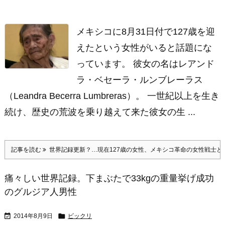
メキシコに8月31日付で127歳を迎
えたという女性がいると話題にな
っています。 彼女の名はレアンド
ラ・ベセーラ・ルンブレーラス
（Leandra Becerra Lumbreras）。 一世紀以上を生き
続け、歴史の荒波を乗り越えて来た彼女の生 ...
記事を読む
世界記録更新？…現在127歳の女性、メキシコ革命の女性戦士と
痛々しい世界記録。下まぶたで33kgの重量挙げ成功
のグルジア人男性


2014年8月9日
ビックリ