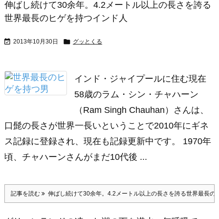
伸ばし続けて30余年。4.2メートル以上の長さを誇る
世界最長のヒゲを持つインド人


2013年10月30日
グッとくる
インド・ジャイプールに住む現在
58歳のラム・シン・チャハーン
（Ram Singh Chauhan）さんは、
口髭の長さが世界一長いということで2010年にギネ
ス記録に登録され、現在も記録更新中です。 1970年
頃、チャハーンさんがまだ10代後 ...
記事を読む
伸ばし続けて30余年。4.2メートル以上の長さを誇る世界最長の