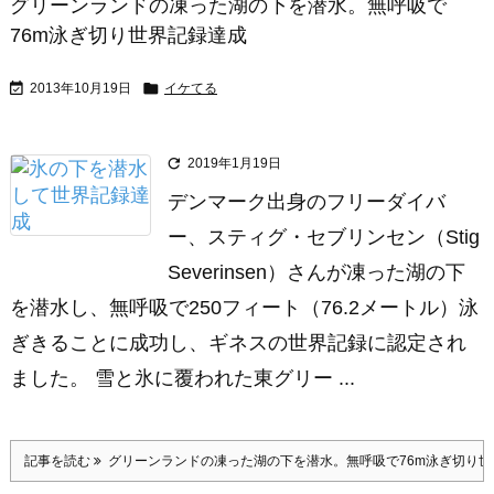
グリーンランドの凍った湖の下を潜水。無呼吸で
76m泳ぎ切り世界記録達成


2013年10月19日
イケてる

2019年1月19日
デンマーク出身のフリーダイバ
ー、スティグ・セブリンセン（Stig
Severinsen）さんが凍った湖の下
を潜水し、無呼吸で250フィート（76.2メートル）泳
ぎきることに成功し、ギネスの世界記録に認定され
ました。 雪と氷に覆われた東グリー ...
記事を読む
グリーンランドの凍った湖の下を潜水。無呼吸で76m泳ぎ切り世