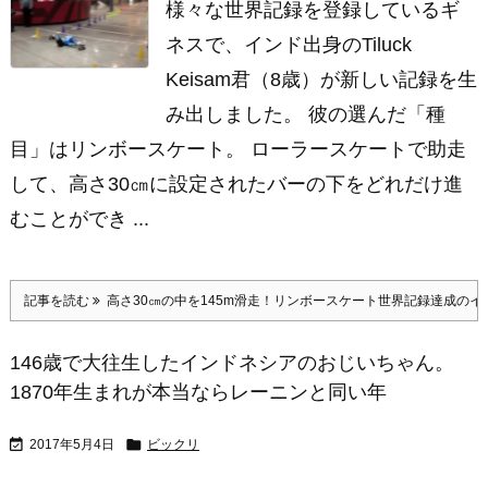
様々な世界記録を登録しているギ
ネスで、インド出身のTiluck
Keisam君（8歳）が新しい記録を生
み出しました。 彼の選んだ「種
目」はリンボースケート。 ローラースケートで助走
して、高さ30㎝に設定されたバーの下をどれだけ進
むことができ ...
記事を読む
高さ30㎝の中を145m滑走！リンボースケート世界記録達成のイ
146歳で大往生したインドネシアのおじいちゃん。
1870年生まれが本当ならレーニンと同い年


2017年5月4日
ビックリ