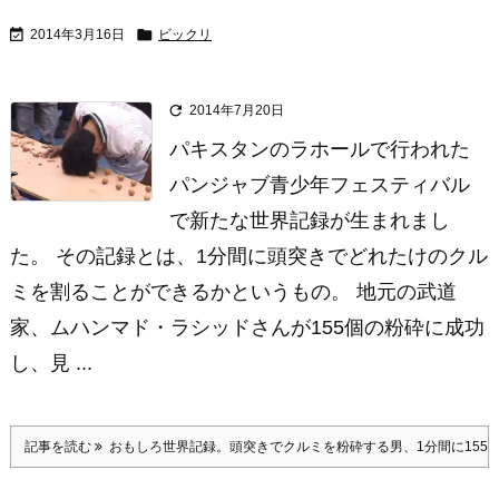


2014年3月16日
ビックリ

2014年7月20日
パキスタンのラホールで行われた
パンジャブ青少年フェスティバル
で新たな世界記録が生まれまし
た。 その記録とは、1分間に頭突きでどれたけのクル
ミを割ることができるかというもの。 地元の武道
家、ムハンマド・ラシッドさんが155個の粉砕に成功
し、見 ...
記事を読む
おもしろ世界記録。頭突きでクルミを粉砕する男、1分間に155