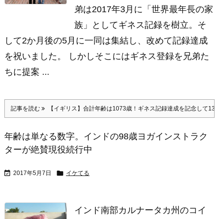
弟は2017年3月に「世界最年長の家
族」としてギネス記録を樹立。そ
して2か月後の5月に一同は集結し、改めて記録達成
を祝いました。 しかしそこにはギネス登録を兄弟た
ちに提案 ...
記事を読む
【イギリス】合計年齢は1073歳！ギネス記録達成を記念して13
年齢は単なる数字。インドの98歳ヨガインストラク
ターが絶賛現役続行中


2017年5月7日
イケてる
インド南部カルナータカ州のコイ