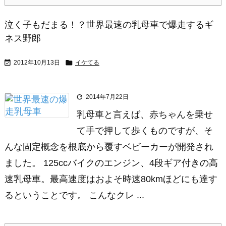
泣く子もだまる！？世界最速の乳母車で爆走するギ
ネス野郎


2012年10月13日
イケてる

2014年7月22日
乳母車と言えば、赤ちゃんを乗せ
て手で押して歩くものですが、そ
んな固定概念を根底から覆すベビーカーが開発され
ました。 125ccバイクのエンジン、4段ギア付きの高
速乳母車。最高速度はおよそ時速80kmほどにも達す
るということです。 こんなクレ ...