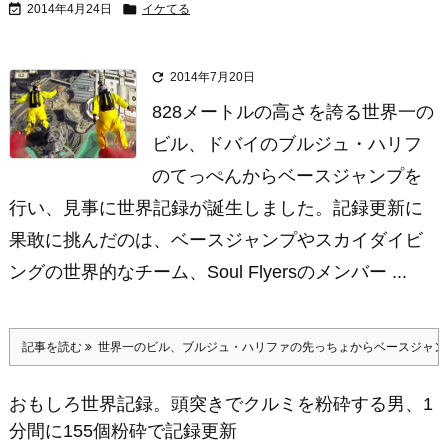


2014年4月24日
イケてる

2014年7月20日
828メートルの高さを誇る世界一の
ビル、ドバイのブルジュ・ハリフ
のてっぺんからベースジャンプを
行い、見事に世界記録が誕生しました。記録更新に
果敢に挑んだのは、ベースジャンプやスカイダイビ
ングの世界的なチーム、Soul Flyersのメンバー ...
記事を読む
世界一のビル、ブルジュ・ハリファの先っちょからベースジャン
おもしろ世界記録。頭突きでクルミを粉砕する男、1
分間に155個粉砕で記録更新