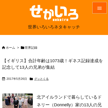

世界いろいろネタキャッチ


ホーム
>
世界記録
【イギリス】合計年齢は1073歳！ギネス記録達成を
記念して13人の兄弟が集結


2017年5月26日
グッとくる
北アイルランドで暮らしているド
ネリー（Donnelly）家の13人の兄