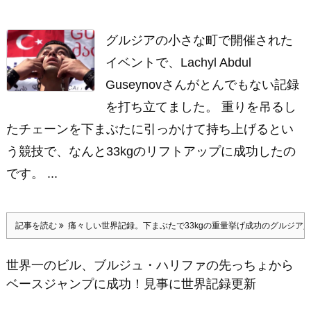
グルジアの小さな町で開催された
イベントで、Lachyl Abdul
Guseynovさんがとんでもない記録
を打ち立てました。 重りを吊るし
たチェーンを下まぶたに引っかけて持ち上げるとい
う競技で、なんと33kgのリフトアップに成功したの
です。 ...
記事を読む
痛々しい世界記録。下まぶたで33kgの重量挙げ成功のグルジア
世界一のビル、ブルジュ・ハリファの先っちょから
ベースジャンプに成功！見事に世界記録更新