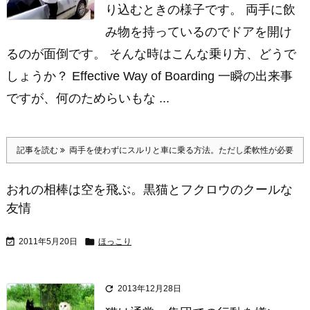
り込むときの様子です。 両手に飲
み物を持っているのでドアを開け
るのが面倒です。 そんな時はこんな乗り方、どうで
しょうか？ Effective Way of Boarding 一瞬の出来事
ですが、何のためらいもな ...
記事を読む
両手を使わずにスルリと車に乗る方法。ただし柔軟性が必要
おれの相棒は空を飛ぶ。黒猫とフクロウのクールな
友情


2011年5月20日
ほっこり

2013年12月28日