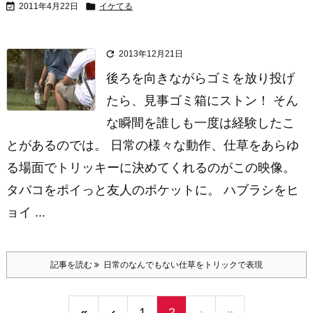


2011年4月22日
イケてる

2013年12月21日
後ろを向きながらゴミを放り投げ
たら、見事ゴミ箱にストン！ そん
な瞬間を誰しも一度は経験したこ
とがあるのでは。 日常の様々な動作、仕草をあらゆ
る場面でトリッキーに決めてくれるのがこの映像。
タバコをポイっと友人のポケットに。 ハブラシをヒ
ョイ ...
記事を読む
日常のなんでもない仕草をトリックで表現
«
‹
1
2
›
»