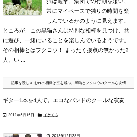
猫は通常、集団での行動を嫌い、
常にマイペースで独りの時間を楽
しんでいるかのように見えます。
ところが、この黒猫さんは特別な相棒を見つけ、共
に遊び、一緒にいることを楽しんでいるようです。
その相棒とはフクロウ！ まったく接点の無かった2
人、い ...
記事を読む
おれの相棒は空を飛ぶ。黒猫とフクロウのクールな友情
ギター1本を4人で。エコなバンドのクールな演奏


2011年5月16日
イケてる

2013年12月28日