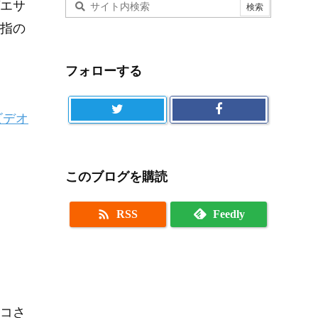
エサ
指の
フォローする
ビデオ
このブログを購読

RSS
Feedly
コさ