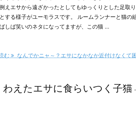
例えエサから遠ざかったとしてもゆっくりとした足取り
とする様子がユーモラスです。 ルームランナーと猫の
ばしば笑いのネタになってますが、この猫 ...
読む
なんでかニャ～？エサになかなか近付けなくて
くわえたエサに食らいつく子猫