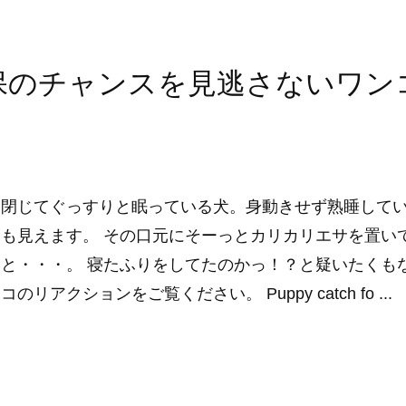
保のチャンスを見逃さないワン
を閉じてぐっすりと眠っている犬。身動きせず熟睡して
も見えます。 その口元にそーっとカリカリエサを置い
と・・・。 寝たふりをしてたのかっ！？と疑いたくも
コのリアクションをご覧ください。 Puppy catch fo ...