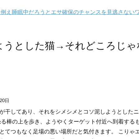
例え睡眠中だろうとエサ確保のチャンスを見逃さない
ようとした猫→それどころじゃ
20日
が干してあり、それをシメシメとコソ泥しようとしたニ
恐る棒の上を歩き、ようやくターゲット付近へ到着する
とてつもなく足場の悪い場所だと気付きます。 こりゃ