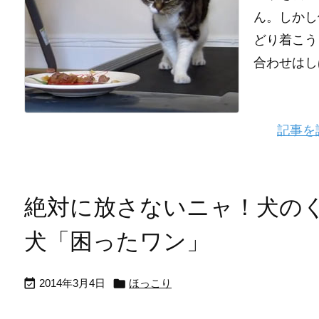
ん。しかし
どり着こう
合わせはし
記事を
絶対に放さないニャ！犬の
犬「困ったワン」


2014年3月4日
ほっこり