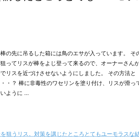
棒の先に吊るした箱には鳥のエサが入っています。 そ
を狙ってリスが棒をよじ登って来るので、オーナーさん
でリスを近づけさせないようにしました。 その方法と
・・？ 棒に非毒性のワセリンを塗り付け、リスが滑っ
いように ...
を狙うリス。対策を講じたところとてもユーモラスな