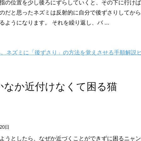
指の位置を少し後ろにずらしていくと、その下に行けば
のだと思ったネズミは反射的に自分で後ずさりしてから
るようになります。 それを繰り返し、バ ...
。ネズミに「後ずさり」の方法を覚えさせる手順解説
かなか近付けなくて困る猫
20日
ようとしたら、なぜか近づくことができずに困るニャン