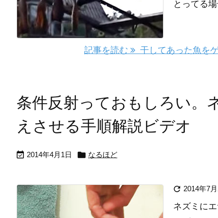
とってる場
記事を読む
干してあった魚をゲ
条件反射っておもしろい。
えさせる手順解説ビデオ


2014年4月1日
なるほど

2014年7月
ネズミにエ