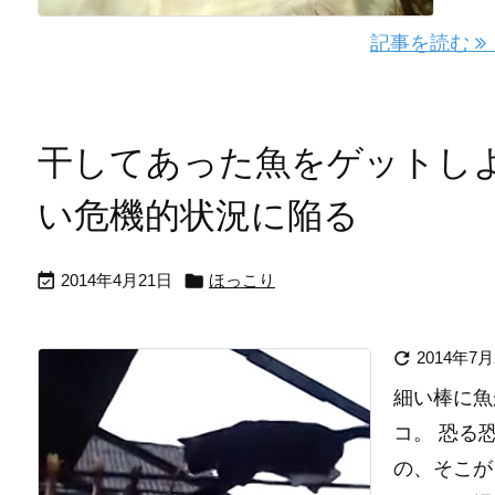
記事を読む
干してあった魚をゲットし
い危機的状況に陥る


2014年4月21日
ほっこり

2014年7月
細い棒に魚
コ。 恐る
の、そこが