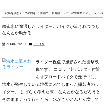
記事を読む
1つの曲を6ヶ国語で。多言語ラッパーの中華系アメリカ人「Rice Bo
鉄砲水に遭遇したライダー。バイクが流されつつも
なんとか助かる


2013年9月28日
ビックリ
ライダー視点で撮影された衝撃映
像です。 コロラド州ボルダー付近
をオフロードバイクで走行中に、
洪水が発生している地帯に来てしまった撮影者のラ
イダー。 しばらく考えた末、なんとかなるだろうと
そのまま走って行ったら、水かさがどんどん増して