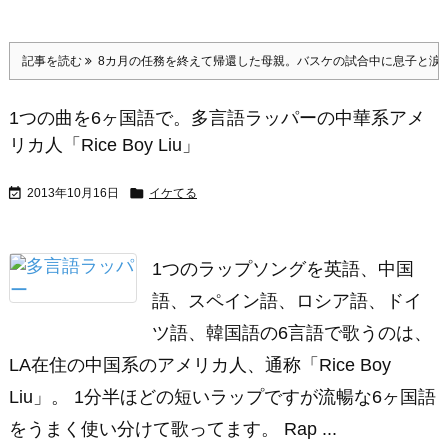
記事を読む
8カ月の任務を終えて帰還した母親。バスケの試合中に息子と涙
1つの曲を6ヶ国語で。多言語ラッパーの中華系アメ
リカ人「Rice Boy Liu」


2013年10月16日
イケてる
1つのラップソングを英語、中国
語、スペイン語、ロシア語、ドイ
ツ語、韓国語の6言語で歌うのは、
LA在住の中国系のアメリカ人、通称「Rice Boy
Liu」。 1分半ほどの短いラップですが流暢な6ヶ国語
をうまく使い分けて歌ってます。 Rap ...