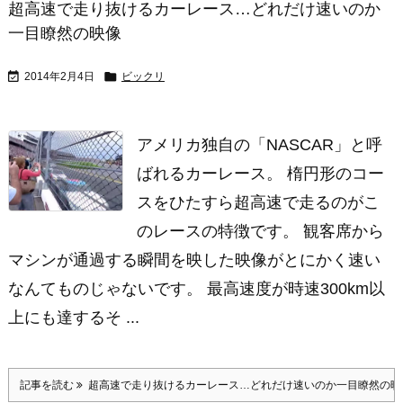
超高速で走り抜けるカーレース…どれだけ速いのか
一目瞭然の映像


2014年2月4日
ビックリ
アメリカ独自の「NASCAR」と呼
ばれるカーレース。 楕円形のコー
スをひたすら超高速で走るのがこ
のレースの特徴です。 観客席から
マシンが通過する瞬間を映した映像がとにかく速い
なんてものじゃないです。 最高速度が時速300km以
上にも達するそ ...
記事を読む
超高速で走り抜けるカーレース…どれだけ速いのか一目瞭然の映