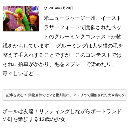

2014年7月20日
米ニュージャージー州、イースト
ラザーフォードで開催されたペッ
トのグルーミングコンテストが物
議をかもしています。 グルーミングは犬や猫の毛を
整えて手入れすることですが、このコンテストでは
それに拍車がかかり、毛をスプレーで染めたり、
毒々しいほど ...
記事を読む
動物虐待では？と批判続出。アメリカで開催された犬や猫のグル
ボールは友達！リフティングしながらポートランド
の町を散歩する12歳の少女