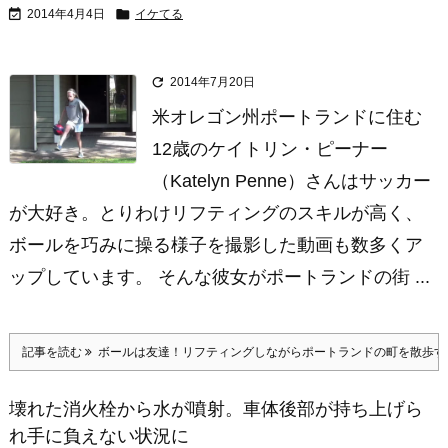


2014年4月4日
イケてる

2014年7月20日
米オレゴン州ポートランドに住む
12歳のケイトリン・ピーナー
（Katelyn Penne）さんはサッカー
が大好き。とりわけリフティングのスキルが高く、
ボールを巧みに操る様子を撮影した動画も数多くア
ップしています。 そんな彼女がポートランドの街 ...
記事を読む
ボールは友達！リフティングしながらポートランドの町を散歩す
壊れた消火栓から水が噴射。車体後部が持ち上げら
れ手に負えない状況に