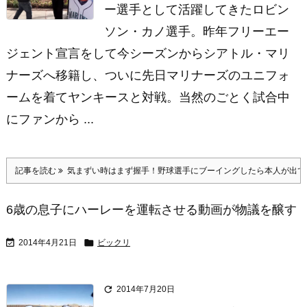
ー選手として活躍してきたロビン
ソン・カノ選手。昨年フリーエー
ジェント宣言をして今シーズンからシアトル・マリ
ナーズへ移籍し、ついに先日マリナーズのユニフォ
ームを着てヤンキースと対戦。当然のごとく試合中
にファンから ...
記事を読む
気まずい時はまず握手！野球選手にブーイングしたら本人が出て
6歳の息子にハーレーを運転させる動画が物議を醸す


2014年4月21日
ビックリ

2014年7月20日