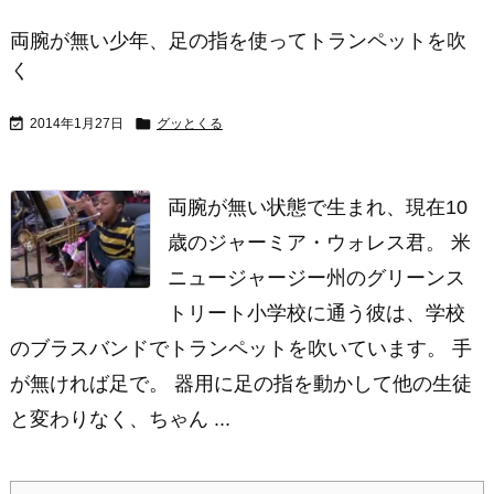
両腕が無い少年、足の指を使ってトランペットを吹
く


2014年1月27日
グッとくる
両腕が無い状態で生まれ、現在10
歳のジャーミア・ウォレス君。 米
ニュージャージー州のグリーンス
トリート小学校に通う彼は、学校
のブラスバンドでトランペットを吹いています。 手
が無ければ足で。 器用に足の指を動かして他の生徒
と変わりなく、ちゃん ...