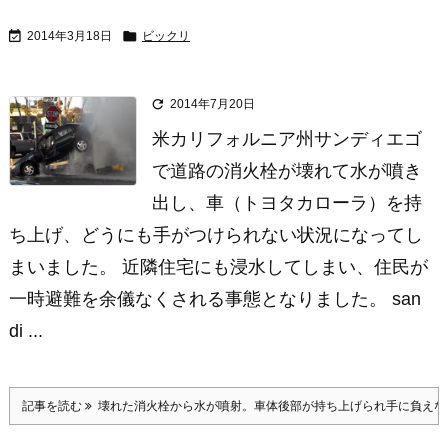


2014年3月18日
ビックリ

2014年7月20日
米カリフォルニア州サンディエゴ
で道路の消火栓が壊れて水が噴き
出し、車（トヨタカローラ）を持
ち上げ、どうにも手がつけられない状況になってし
まいました。 近隣住宅にも浸水してしまい、住民が
一時避難を余儀なくされる事態となりました。 san
di ...
記事を読む
壊れた消火栓から水が噴射。車体後部が持ち上げられ手に負えな