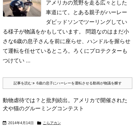
アメリカの荒野を走る広々とした
車道にて。とある親子がハーレー
ダビッドソンでツーリングしてい
る様子が物議をかもしています。 問題なのはまだ小
さな6歳の息子さんを前に座らせ、ハンドルを握らせ
て運転を任せているところ。ろくにプロテクターも
つけてい ...
記事を読む
6歳の息子にハーレーを運転させる動画が物議を醸す
動物虐待では？と批判続出。アメリカで開催された
犬や猫のグルーミングコンテスト


2014年4月14日
こらアカン