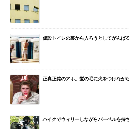
仮設トイレの裏から入ろうとしてがんば
正真正銘のアホ。髪の毛に火をつけなが
バイクでウィリーしながらバーベルを持