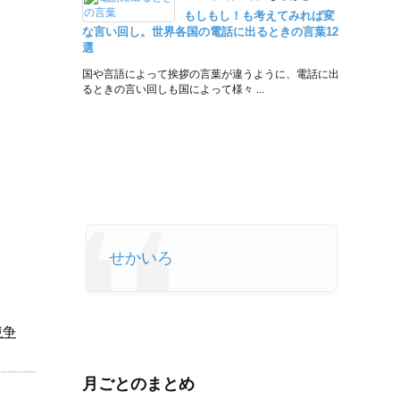
もしもし！も考えてみれば変
な言い回し。世界各国の電話に出るときの言葉12
選
国や言語によって挨拶の言葉が違うように、電話に出
るときの言い回しも国によって様々 ...
せかいろ
競争
月ごとのまとめ