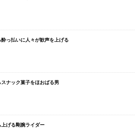
る酔っ払いに人々が歓声を上げる
らスナック菓子をほおばる男
ち上げる剛腕ライダー