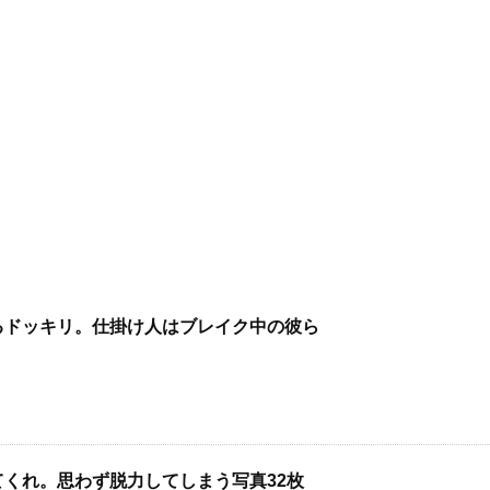
るドッキリ。仕掛け人はブレイク中の彼ら
くれ。思わず脱力してしまう写真32枚