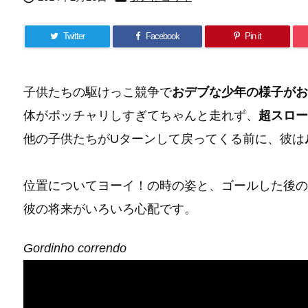
Twitter
Facebook
Pin it
子供たちの駆けっこ競争で
おデブな少年の様子がお
体がポッチャリしすぎてちゃんと走れず、
超スロー
他の子供たちがUターンして戻ってくる前に、彼は
位置についてヨーイ！の時の姿と、ゴールした後の
彼の将来がいろいろ心配です。
Gordinho correndo