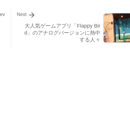

rev
Next
大人気ゲームアプリ「Flappy Bir
d」のアナログバージョンに熱中
する人々