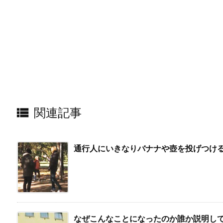

関連記事
通行人にいきなりバナナや壺を投げつけ
なぜこんなことになったのか誰か説明して