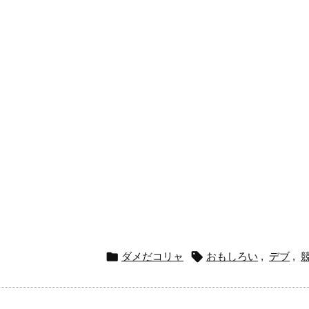


ダメだコリャ
おもしろい
,
デブ
,