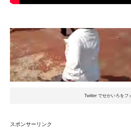
Twitter でせかいろを
フ
スポンサーリンク