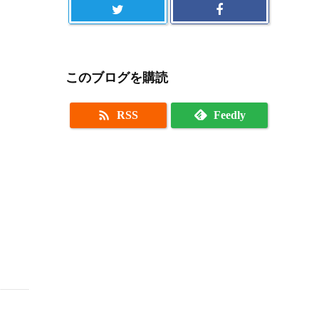
このブログを購読

RSS
Feedly