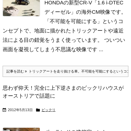
HONDAの新型CR-V「1.6 i-DTEC
ディーゼル」の海外CM映像です。
「不可能を可能にする」というコ
ンセプトで、地面に描かれたトリックアートや遠近
法による目の錯覚をうまく使っています。 ついつい
画面を凝視してしまう不思議な映像です ...
記事を読む
トリックアートを走り抜ける車。不可能を可能にするというコンセ
思わず仰天！完全に上下逆さまのビックリハウスが
オーストリアで話題に


2012年5月13日
ビックリ