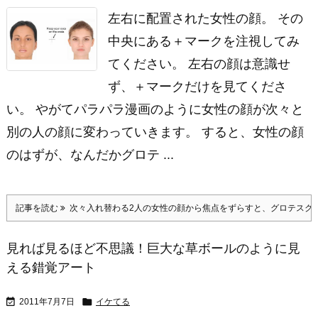
左右に配置された女性の顔。 その
中央にある＋マークを注視してみ
てください。 左右の顔は意識せ
ず、＋マークだけを見てくださ
い。 やがてパラパラ漫画のように女性の顔が次々と
別の人の顔に変わっていきます。 すると、女性の顔
のはずが、なんだかグロテ ...
記事を読む
次々入れ替わる2人の女性の顔から焦点をずらすと、グロテスク
見れば見るほど不思議！巨大な草ボールのように見
える錯覚アート


2011年7月7日
イケてる