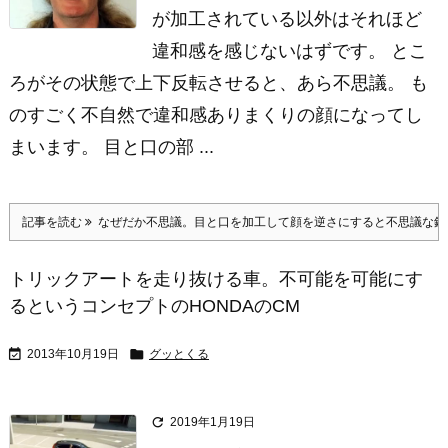
が加工されている以外はそれほど
違和感を感じないはずです。 とこ
ろがその状態で上下反転させると、あら不思議。 も
のすごく不自然で違和感ありまくりの顔になってし
まいます。 目と口の部 ...
記事を読む
なぜだか不思議。目と口を加工して顔を逆さにすると不思議な錯
トリックアートを走り抜ける車。不可能を可能にす
るというコンセプトのHONDAのCM


2013年10月19日
グッとくる

2019年1月19日