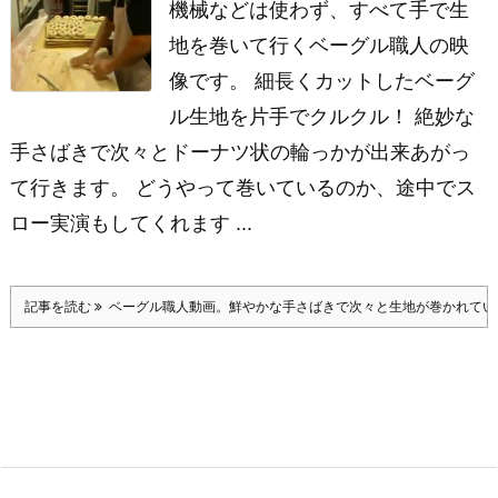
機械などは使わず、すべて手で生
地を巻いて行くベーグル職人の映
像です。 細長くカットしたベーグ
ル生地を片手でクルクル！ 絶妙な
手さばきで次々とドーナツ状の輪っかが出来あがっ
て行きます。 どうやって巻いているのか、途中でス
ロー実演もしてくれます ...
記事を読む
ベーグル職人動画。鮮やかな手さばきで次々と生地が巻かれてい