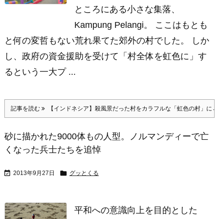
ところにある小さな集落、
Kampung Pelangi。 ここはもとも
と何の変哲もない荒れ果てた郊外の村でした。 しか
し、政府の資金援助を受けて「村全体を虹色に」す
るという一大プ ...
記事を読む
【インドネシア】殺風景だった村をカラフルな「虹色の村」に→
砂に描かれた9000体もの人型。ノルマンディーで亡
くなった兵士たちを追悼


2013年9月27日
グッとくる
平和への意識向上を目的とした