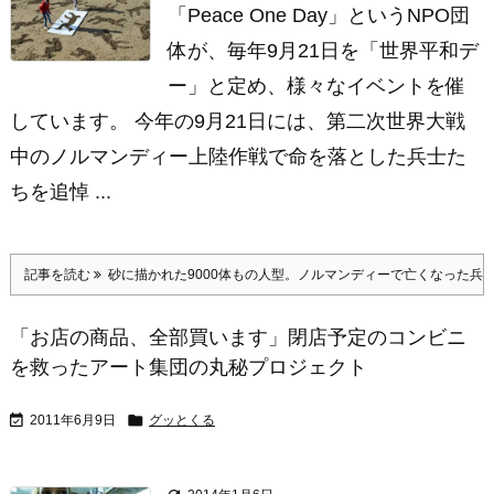
「Peace One Day」というNPO団
体が、毎年9月21日を「世界平和デ
ー」と定め、様々なイベントを催
しています。 今年の9月21日には、第二次世界大戦
中のノルマンディー上陸作戦で命を落とした兵士た
ちを追悼 ...
記事を読む
砂に描かれた9000体もの人型。ノルマンディーで亡くなった兵
「お店の商品、全部買います」閉店予定のコンビニ
を救ったアート集団の丸秘プロジェクト


2011年6月9日
グッとくる