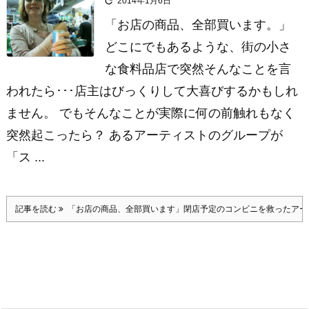

2014年1月6日
「お店の商品、全部買います。」
どこにでもあるような、街の小さ
な食料品店で突然そんなことを言
われたら･･･店主はびっくりして大喜びするかもしれ
ません。 でもそんなことが実際に何の前触れもなく
突然起こったら？ あるアーティストのグループが
「ス ...
記事を読む
「お店の商品、全部買います」閉店予定のコンビニを救ったアー