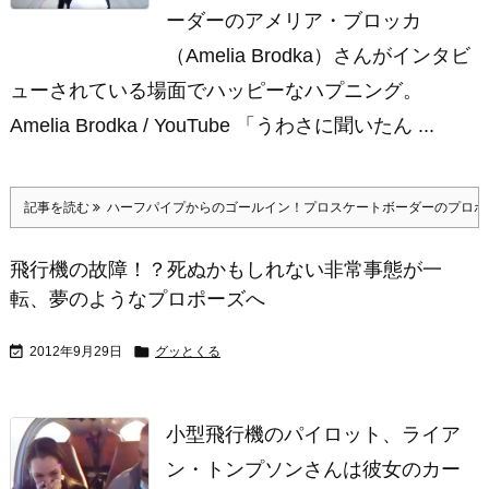
ーダーのアメリア・ブロッカ
（Amelia Brodka）さんがインタビ
ューされている場面でハッピーなハプニング。
Amelia Brodka / YouTube 「うわさに聞いたん ...
記事を読む
ハーフパイプからのゴールイン！プロスケートボーダーのプロポ
飛行機の故障！？死ぬかもしれない非常事態が一
転、夢のようなプロポーズへ


2012年9月29日
グッとくる
小型飛行機のパイロット、ライア
ン・トンプソンさんは彼女のカー