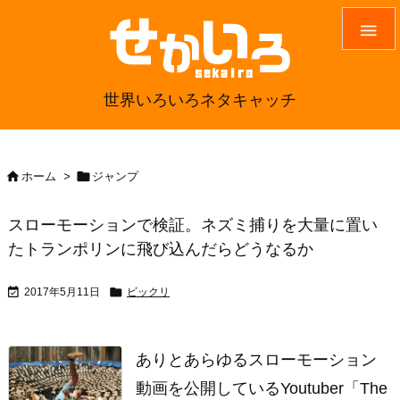

世界いろいろネタキャッチ


ホーム
>
ジャンプ
スローモーションで検証。ネズミ捕りを大量に置い
たトランポリンに飛び込んだらどうなるか


2017年5月11日
ビックリ
ありとあらゆるスローモーション
動画を公開しているYoutuber「The