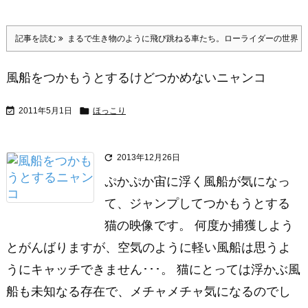
記事を読む
まるで生き物のように飛び跳ねる車たち。ローライダーの世界
風船をつかもうとするけどつかめないニャンコ


2011年5月1日
ほっこり

2013年12月26日
ぷかぷか宙に浮く風船が気になっ
て、ジャンプしてつかもうとする
猫の映像です。 何度か捕獲しよう
とがんばりますが、空気のように軽い風船は思うよ
うにキャッチできません･･･。 猫にとっては浮かぶ風
船も未知なる存在で、メチャメチャ気になるのでし