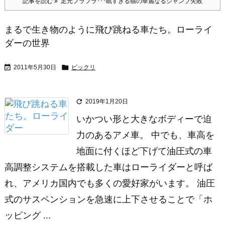
記事を読む
足元フラフラ･･･眠すぎる猫の華麗なるジャンプ失敗
まるで生き物のように飛び跳ねる車たち。ローライ
ダーの世界


2011年5月30日
ビックリ

2019年1月20日
いかつい形と大きなボディーで迫
力のあるアメ車。 中でも、車高を
地面に付くほど下げて油圧式の車
高調整システムを搭載した車はローライダーと呼ば
れ、アメリカ国内でも多くの愛好家がいます。 油圧
式のサスペンションを急速に上下させることで「ホ
ッピング ...