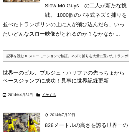
Slow Mo Guys」の二人が新たな挑
戦。 1000個のバネ式ネズミ捕りを
並べたトランポリンの上に人が飛び込んだら、いっ
たいどんなスロー映像がとれるのか？なかなか ...
記事を読む
スローモーションで検証。ネズミ捕りを大量に置いたトランポリ
世界一のビル、ブルジュ・ハリファの先っちょから
ベースジャンプに成功！見事に世界記録更新


2014年4月24日
イケてる

2014年7月20日
828メートルの高さを誇る世界一の