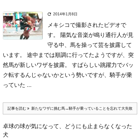

2014年1月8日
メキシコで撮影されたビデオで
す。 陽気な音楽が鳴り通行人が見
守る中、馬を操って芸を披露して
います。 途中までは順調に行ってたようですが、突
然馬が新しいワザを披露。 すばらしい跳躍力でバッ
ク転するんじゃないかという勢いですが、騎手が乗
っていた ...
記事を読む
新たなワザに挑む馬→騎手が乗っていることを忘れて大失敗
卓球の球が気になって、どうにも止まらなくなった
犬