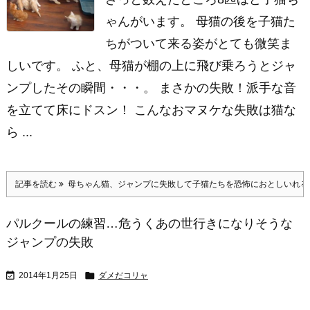
ゃんがいます。 母猫の後を子猫た
ちがついて来る姿がとても微笑ま
しいです。 ふと、母猫が棚の上に飛び乗ろうとジャ
ンプしたその瞬間・・・。 まさかの失敗！派手な音
を立てて床にドスン！ こんなおマヌケな失敗は猫な
ら ...
記事を読む
母ちゃん猫、ジャンプに失敗して子猫たちを恐怖におとしいれる
パルクールの練習…危うくあの世行きになりそうな
ジャンプの失敗


2014年1月25日
ダメだコリャ