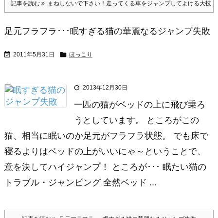
記事を読む
まねしないで下さい！走ってくる車をジャンプしてよける大技
足元フラフラ･･･眠すぎる猫の華麗なるジャンプ失敗


2011年5月31日
ほっこり

2013年12月30日
一匹の猫がベッドの上に飛び乗ろ
うとしています。 ところがこの
猫、相当に眠いのか足元がフラフラ状態。 でも床で
寝るよりはベッドの上がいいにゃ～ということで、
意を決してハイジャンプ！ ところが･･･ 眠たい猫の
トラブル・ジャンピング 全然ベッド ...