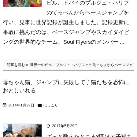
ビル、ドバイのブルジュ・ハリフ
のてっぺんからベースジャンプを
行い、見事に世界記録が誕生しました。記録更新に
果敢に挑んだのは、ベースジャンプやスカイダイビ
ングの世界的なチーム、Soul Flyersのメンバー ...
記事を読む
世界一のビル、ブルジュ・ハリファの先っちょからベースジャン
母ちゃん猫、ジャンプに失敗して子猫たちを恐怖に
おとしいれる


2014年1月29日
ほっこり

2017年5月29日
ざっと数えたところ8匹ほど子猫ち