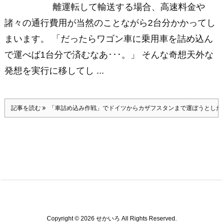
離運転して輸送する場合、高速料金や
諸々の通行費用が当然のことながら2台分かかってし
まいます。 「だったらワゴン車に乗用車を詰め込ん
で運べば1台分で済むなあ･･･。」 そんな奇想天外な
発想を実行に移してし ...
記事を読む
「車詰め込み作戦」でドイツからカザフスタンまで運ぼうとした
Copyright ©
2026
せかいろ
All Rights Reserved.